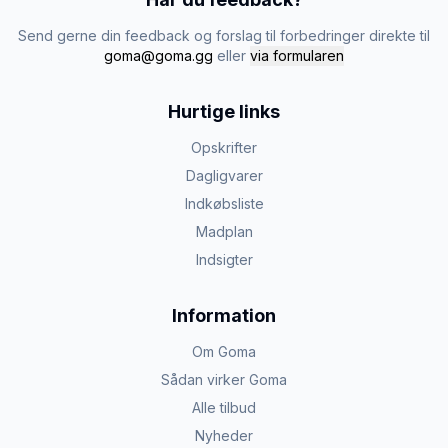
Send gerne din feedback og forslag til forbedringer direkte til
goma@goma.gg
eller
via formularen
Hurtige links
Opskrifter
Dagligvarer
Indkøbsliste
Madplan
Indsigter
Information
Om Goma
Sådan virker Goma
Alle tilbud
Nyheder