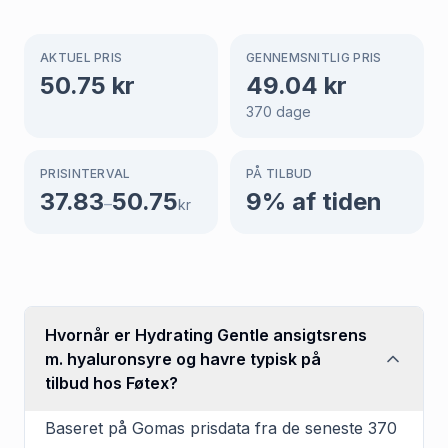
AKTUEL PRIS
GENNEMSNITLIG PRIS
50.75
kr
49.04
kr
370
dage
PRISINTERVAL
PÅ TILBUD
37.83
50.75
9
% af tiden
–
kr
Hvornår er Hydrating Gentle ansigtsrens
m. hyaluronsyre og havre typisk på
tilbud hos Føtex?
Baseret på Gomas prisdata fra de seneste 370