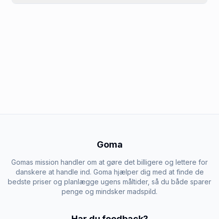
Goma
Gomas mission handler om at gøre det billigere og lettere for
danskere at handle ind. Goma hjælper dig med at finde de
bedste priser og planlægge ugens måltider, så du både sparer
penge og mindsker madspild.
Har du feedback?