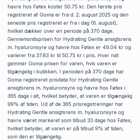
havre hos Føtex koster 50.75 kr. Den første pris
registreret af Goma er fra d. 2. august 2025 og den
seneste pris registreret er fra i dag (6. august),
hvilket dækker over en periode på 370 dage.
Gennemsnitsprisen for Hydrating Gentle ansigtsrens
m. hyaluronsyre og havre hos Føtex er 49.04 kr og
varierer fra 37.83 kr til 50.75 kr i pris. Hver nat
gemmer Goma prisen for varen, hvis varen er
tilgængelig i butikken. I perioden på 370 dage har
Goma registreret prisdata for Hydrating Gentle
ansigtsrens m. hyaluronsyre og havre hos Føtex i
365 dage i alt, hvilket betyder, at varen er tilgængelig
99% af tiden. Ud af de 365 prisregistreringer har
Hydrating Gentle ansigtsrens m. hyaluronsyre og
havre været markeret som tilbud 33 dage hos Føtex,
hvilket betyder, at varen er på tilbud 9% af tiden,
som den er tilgængelig.