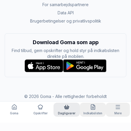
For samarbejdspartnere
Data API
Brugerbetingelser og privatlivspolitik
Download Goma som app
Find tilbud, gem opskrifter og hold styr på indkøbslisten
direkte på mobilen.
©
2026
Goma - Alle rettigheder forbeholdt
Goma
Opskrifter
Dagligvarer
Indkøbslisten
Mere