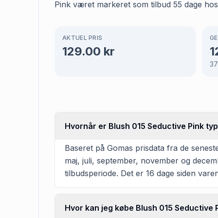
Pink været markeret som tilbud 55 dage hos F
AKTUEL PRIS
GE
129.00
kr
1
3
Hvornår er Blush 015 Seductive Pink typ
Baseret på Gomas prisdata fra de seneste
maj, juli, september, november og decemb
tilbudsperiode. Det er 16 dage siden varen 
Hvor kan jeg købe Blush 015 Seductive 