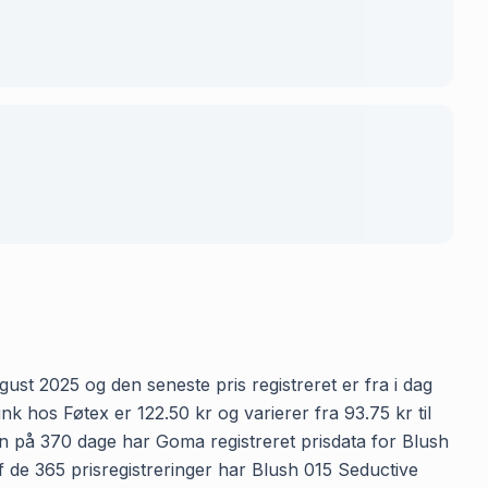
gust 2025 og den seneste pris registreret er fra i dag
k hos Føtex er 122.50 kr og varierer fra 93.75 kr til
den på 370 dage har Goma registreret prisdata for Blush
af de 365 prisregistreringer har Blush 015 Seductive