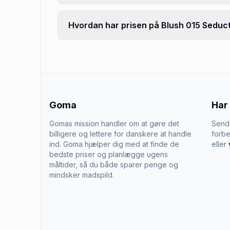
Hvordan har prisen på Blush 015 Seducti
Goma
Har
Gomas mission handler om at gøre det
Send 
billigere og lettere for danskere at handle
forbe
ind. Goma hjælper dig med at finde de
eller
bedste priser og planlægge ugens
måltider, så du både sparer penge og
mindsker madspild.