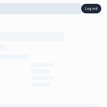
Log ind