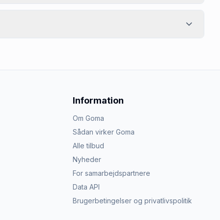
Information
Om Goma
Sådan virker Goma
Alle tilbud
Nyheder
For samarbejdspartnere
Data API
Brugerbetingelser og privatlivspolitik