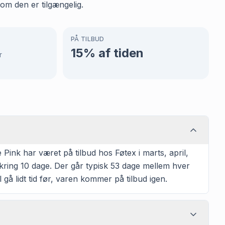
som den er tilgængelig.
PÅ TILBUD
15
% af tiden
r
ink har været på tilbud hos Føtex i marts, april,
kring 10 dage. Der går typisk 53 dage mellem hver
 gå lidt tid før, varen kommer på tilbud igen.