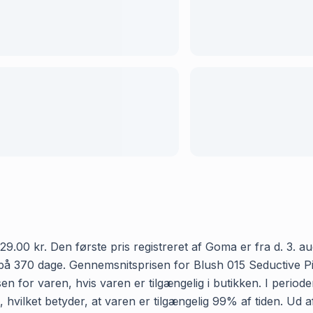
9.00 kr. Den første pris registreret af Goma er fra d. 3. au
på 370 dage. Gennemsnitsprisen for Blush 015 Seductive Pin
n for varen, hvis varen er tilgængelig i butikken. I perio
, hvilket betyder, at varen er tilgængelig 99% af tiden. Ud 