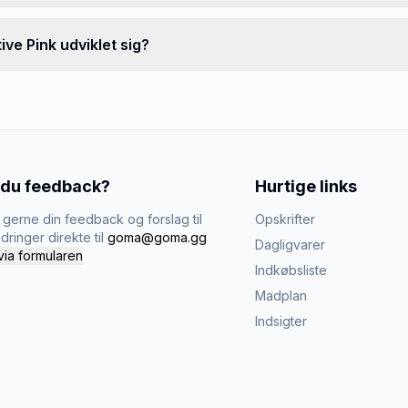
ve Pink udviklet sig?
 du feedback?
Hurtige links
gerne din feedback og forslag til
Opskrifter
dringer direkte til
goma@goma.gg
Dagligvarer
via formularen
Indkøbsliste
Madplan
Indsigter