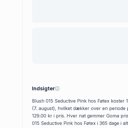
Indsigter
Blush 015 Seductive Pink hos Føtex koster 12
(7. august), hvilket dækker over en periode 
129.00 kr i pris. Hver nat gemmer Goma prise
015 Seductive Pink hos Føtex i 365 dage i alt