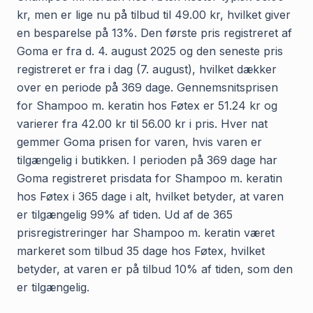
kr, men er lige nu på tilbud til 49.00 kr, hvilket giver
en besparelse på 13%. Den første pris registreret af
Goma er fra d. 4. august 2025 og den seneste pris
registreret er fra i dag (7. august), hvilket dækker
over en periode på 369 dage. Gennemsnitsprisen
for Shampoo m. keratin hos Føtex er 51.24 kr og
varierer fra 42.00 kr til 56.00 kr i pris. Hver nat
gemmer Goma prisen for varen, hvis varen er
tilgængelig i butikken. I perioden på 369 dage har
Goma registreret prisdata for Shampoo m. keratin
hos Føtex i 365 dage i alt, hvilket betyder, at varen
er tilgængelig 99% af tiden. Ud af de 365
prisregistreringer har Shampoo m. keratin været
markeret som tilbud 35 dage hos Føtex, hvilket
betyder, at varen er på tilbud 10% af tiden, som den
er tilgængelig.