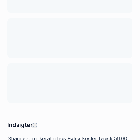
Indsigter
Shampoo m. keratin hos Føtex koster typisk 56.00