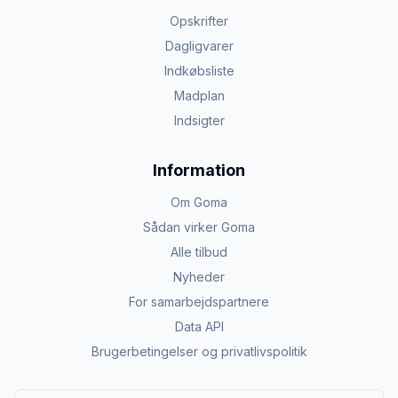
Opskrifter
Dagligvarer
Indkøbsliste
Madplan
Indsigter
Information
Om Goma
Sådan virker Goma
Alle tilbud
Nyheder
For samarbejdspartnere
Data API
Brugerbetingelser og privatlivspolitik