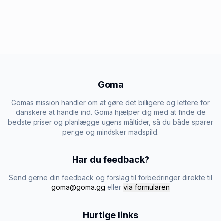
Goma
Gomas mission handler om at gøre det billigere og lettere for
danskere at handle ind. Goma hjælper dig med at finde de
bedste priser og planlægge ugens måltider, så du både sparer
penge og mindsker madspild.
Har du feedback?
Send gerne din feedback og forslag til forbedringer direkte til
goma@goma.gg
eller
via formularen
Hurtige links