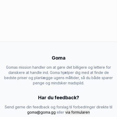
Goma
Gomas mission handler om at gøre det billigere og lettere for
danskere at handle ind. Goma hjælper dig med at finde de
bedste priser og planlægge ugens måltider, så du både sparer
penge og mindsker madspild.
Har du feedback?
Send gerne din feedback og forslag til forbedringer direkte til
goma@goma.gg
eller
via formularen