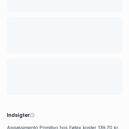
Indsigter
Appassimento Primitivo hos Føtex koster 139.70 kr.