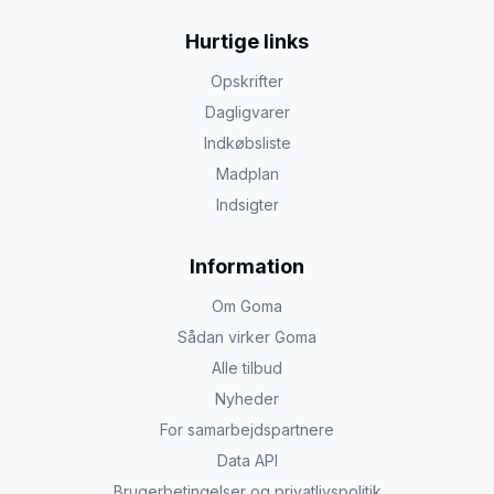
Hurtige links
Opskrifter
Dagligvarer
Indkøbsliste
Madplan
Indsigter
Information
Om Goma
Sådan virker Goma
Alle tilbud
Nyheder
For samarbejdspartnere
Data API
Brugerbetingelser og privatlivspolitik