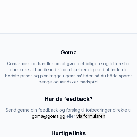
Goma
Gomas mission handler om at gøre det billigere og lettere for
danskere at handle ind. Goma hjælper dig med at finde de
bedste priser og planlægge ugens måltider, så du både sparer
penge og mindsker madspild.
Har du feedback?
Send gerne din feedback og forslag til forbedringer direkte til
goma@goma.gg
eller
via formularen
Hurtige links