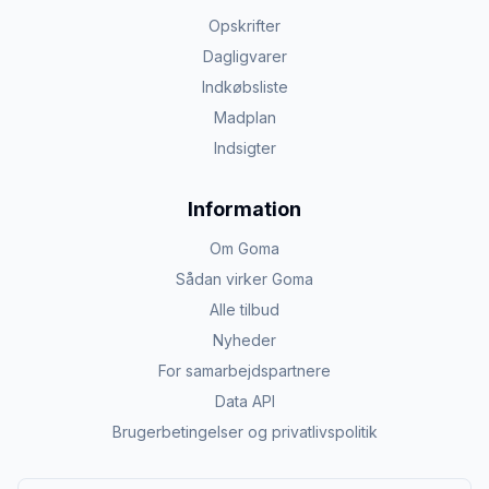
Opskrifter
Dagligvarer
Indkøbsliste
Madplan
Indsigter
Information
Om Goma
Sådan virker Goma
Alle tilbud
Nyheder
For samarbejdspartnere
Data API
Brugerbetingelser og privatlivspolitik