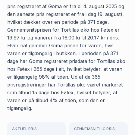
pris registreret af Goma er fra d. 4. august 2025 og
den seneste pris registreret er fra i dag (9. august),
hvilket dækker over en periode på 371 dage.
Gennemsnitsprisen for Tortillas øko hos Føtex er
19.97 kr og varierer fra 16.00 kr til 20.17 kr i pris.
Hver nat gemmer Goma prisen for varen, hvis
varen er tilgængelig i butikken. I perioden på 371
dage har Goma registreret prisdata for Tortillas øko
hos Føtex i 365 dage i alt, hvilket betyder, at varen
er tilgængelig 98% af tiden. Ud af de 365
prisregistreringer har Tortillas øko været markeret
som tilbud 15 dage hos Føtex, hvilket betyder, at
varen er på tilbud 4% af tiden, som den er
tilgængelig.
AKTUEL PRIS
GENNEMSNITLIG PRIS