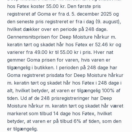
hos Føtex koster 55.00 kr. Den første pris
registreret af Goma er fra d. 5. december 2025 og
den seneste pris registreret er fra i dag (9. august),
hvilket dækker over en periode på 248 dage.
Gennemsnitsprisen for Deep Moisture hårkur m.
keratin tørt og skadet hår hos Føtex er 52.46 kr og
varierer fra 49.00 kr til 55.00 kr i pris. Hver nat
gemmer Goma prisen for varen, hvis varen er
tilgængelig i butikken. I perioden på 248 dage har
Goma registreret prisdata for Deep Moisture hårkur
m. keratin tørt og skadet hår hos Føtex i 248 dage i
alt, hvilket betyder, at varen er tilgængelig 100% af
tiden. Ud af de 248 prisregistreringer har Deep
Moisture hårkur m. keratin tørt og skadet hår været
markeret som tilbud 14 dage hos Føtex, hvilket
betyder, at varen er på tilbud 6% af tiden, som den
er tilgængelig.