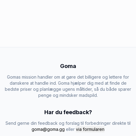
Goma
Gomas mission handler om at gøre det billigere og lettere for
danskere at handle ind. Goma hjælper dig med at finde de
bedste priser og planlægge ugens måltider, så du både sparer
penge og mindsker madspild.
Har du feedback?
Send gerne din feedback og forslag til forbedringer direkte til
goma@goma.gg
eller
via formularen