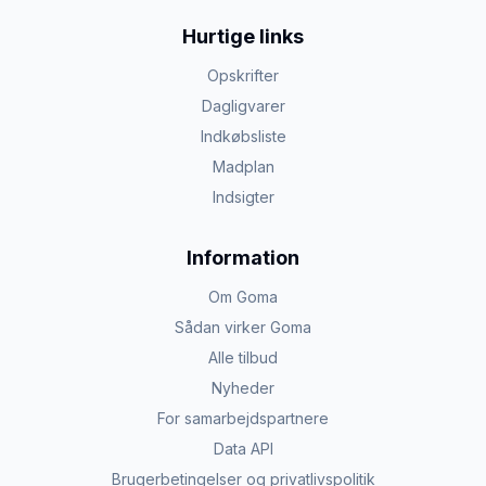
Hurtige links
Opskrifter
Dagligvarer
Indkøbsliste
Madplan
Indsigter
Information
Om Goma
Sådan virker Goma
Alle tilbud
Nyheder
For samarbejdspartnere
Data API
Brugerbetingelser og privatlivspolitik