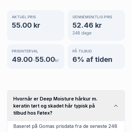
AKTUEL PRIS
GENNEMSNITLIG PRIS
55.00
kr
52.46
kr
248
dage
PRISINTERVAL
PÅ TILBUD
49.00
55.00
6
% af tiden
–
kr
Hvornår er Deep Moisture hårkur m.
keratin tørt og skadet hår typisk på
tilbud hos Føtex?
Baseret på Gomas prisdata fra de seneste 248