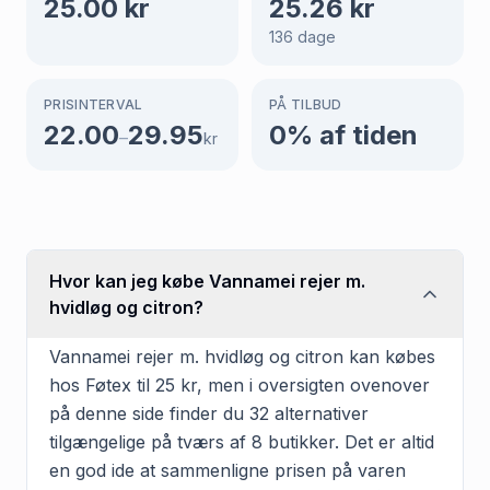
25.00
kr
25.26
kr
136
dage
PRISINTERVAL
PÅ TILBUD
22.00
29.95
0
% af tiden
–
kr
Hvor kan jeg købe Vannamei rejer m.
hvidløg og citron?
Vannamei rejer m. hvidløg og citron kan købes
hos Føtex til 25 kr, men i oversigten ovenover
på denne side finder du 32 alternativer
tilgængelige på tværs af 8 butikker. Det er altid
en god ide at sammenligne prisen på varen