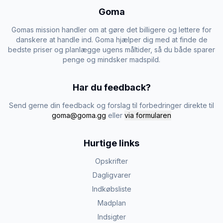
Goma
Gomas mission handler om at gøre det billigere og lettere for
danskere at handle ind. Goma hjælper dig med at finde de
bedste priser og planlægge ugens måltider, så du både sparer
penge og mindsker madspild.
Har du feedback?
Send gerne din feedback og forslag til forbedringer direkte til
goma@goma.gg
eller
via formularen
Hurtige links
Opskrifter
Dagligvarer
Indkøbsliste
Madplan
Indsigter