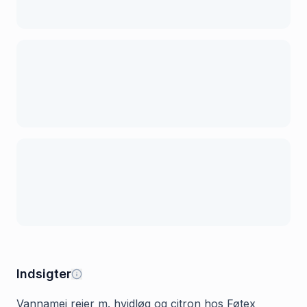
Indsigter
Vannamei rejer m. hvidløg og citron hos Føtex