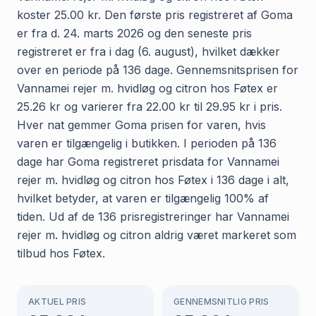
koster 25.00 kr. Den første pris registreret af Goma
er fra d. 24. marts 2026 og den seneste pris
registreret er fra i dag (6. august), hvilket dækker
over en periode på 136 dage. Gennemsnitsprisen for
Vannamei rejer m. hvidløg og citron hos Føtex er
25.26 kr og varierer fra 22.00 kr til 29.95 kr i pris.
Hver nat gemmer Goma prisen for varen, hvis
varen er tilgængelig i butikken. I perioden på 136
dage har Goma registreret prisdata for Vannamei
rejer m. hvidløg og citron hos Føtex i 136 dage i alt,
hvilket betyder, at varen er tilgængelig 100% af
tiden. Ud af de 136 prisregistreringer har Vannamei
rejer m. hvidløg og citron aldrig været markeret som
tilbud hos Føtex.
AKTUEL PRIS
GENNEMSNITLIG PRIS