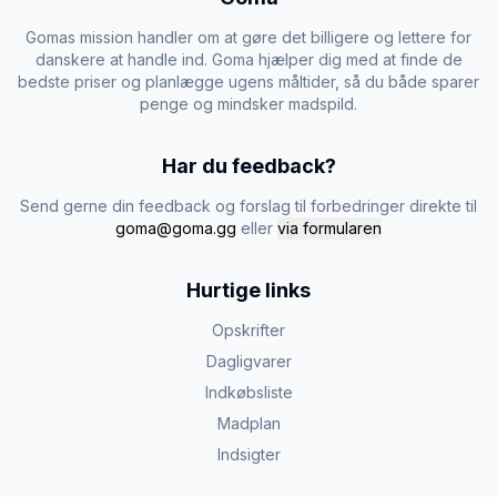
Gomas mission handler om at gøre det billigere og lettere for
danskere at handle ind. Goma hjælper dig med at finde de
bedste priser og planlægge ugens måltider, så du både sparer
penge og mindsker madspild.
Har du feedback?
Send gerne din feedback og forslag til forbedringer direkte til
goma@goma.gg
eller
via formularen
Hurtige links
Opskrifter
Dagligvarer
Indkøbsliste
Madplan
Indsigter