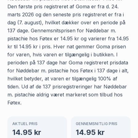
Den første pris registreret af Goma er fra d. 24.
marts 2026 og den seneste pris registreret er fra i
dag (7. august), hvilket dækker over en periode på
137 dage. Gennemsnitsprisen for Nøddebar m.
pistachie hos Føtex er 14.95 kr og varierer fra 14.95
kr til 14.95 kr i pris. Hver nat gemmer Goma prisen
for varen, hvis varen er tilgængelig i butikken. I
perioden på 137 dage har Goma registreret prisdata
for Nøddebar m. pistachie hos Føtex i 137 dage i alt,
hvilket betyder, at varen er tilgængelig 100% af
tiden. Ud af de 137 prisregistreringer har Nøddebar
m. pistachie aldrig været markeret som tilbud hos
Føtex.
AKTUEL PRIS
GENNEMSNITLIG PRIS
14.95
kr
14.95
kr