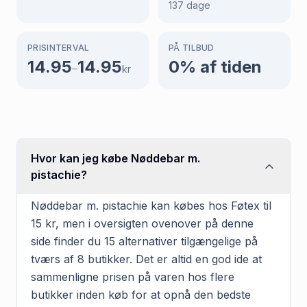
137
dage
PRISINTERVAL
PÅ TILBUD
14.95
14.95
0
% af tiden
–
kr
Hvor kan jeg købe Nøddebar m.
pistachie?
Nøddebar m. pistachie kan købes hos Føtex til
15 kr, men i oversigten ovenover på denne
side finder du 15 alternativer tilgængelige på
tværs af 8 butikker. Det er altid en god ide at
sammenligne prisen på varen hos flere
butikker inden køb for at opnå den bedste