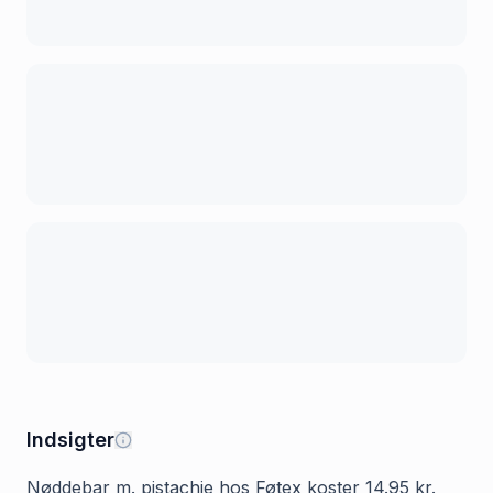
Indsigter
Nøddebar m. pistachie hos Føtex koster 14.95 kr.