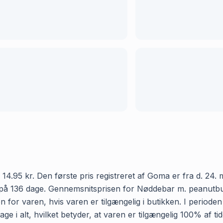
.95 kr. Den første pris registreret af Goma er fra d. 24. m
 på 136 dage. Gennemsnitsprisen for Nøddebar m. peanutbutte
 for varen, hvis varen er tilgængelig i butikken. I periode
e i alt, hvilket betyder, at varen er tilgængelig 100% af t