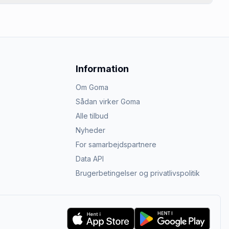
Information
Om Goma
Sådan virker Goma
Alle tilbud
Nyheder
For samarbejdspartnere
Data API
Brugerbetingelser og privatlivspolitik