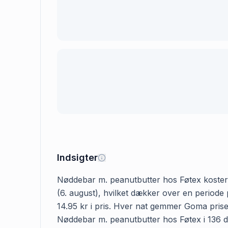
Indsigter
Nøddebar m. peanutbutter hos Føtex koster 14
(6. august), hvilket dækker over en periode
14.95 kr i pris. Hver nat gemmer Goma prisen
Nøddebar m. peanutbutter hos Føtex i 136 dag