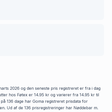
arts 2026 og den seneste pris registreret er fra i dag
r hos Føtex er 14.95 kr og varierer fra 14.95 kr til
n på 136 dage har Goma registreret prisdata for
iden. Ud af de 136 prisregistreringer har Nøddebar m.