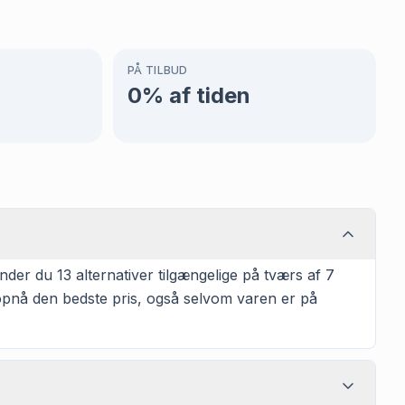
PÅ TILBUD
0
% af tiden
der du 13 alternativer tilgængelige på tværs af 7
t opnå den bedste pris, også selvom varen er på