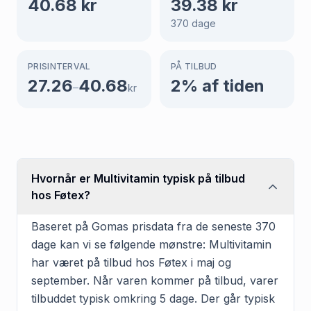
40.68
kr
39.38
kr
370
dage
PRISINTERVAL
PÅ TILBUD
27.26
40.68
2
% af tiden
–
kr
Hvornår er Multivitamin typisk på tilbud
hos Føtex?
Baseret på Gomas prisdata fra de seneste 370
dage kan vi se følgende mønstre: Multivitamin
har været på tilbud hos Føtex i maj og
september. Når varen kommer på tilbud, varer
tilbuddet typisk omkring 5 dage. Der går typisk