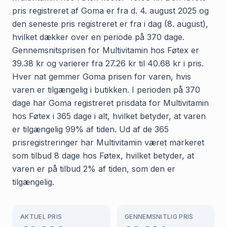
pris registreret af Goma er fra d. 4. august 2025 og
den seneste pris registreret er fra i dag (8. august),
hvilket dækker over en periode på 370 dage.
Gennemsnitsprisen for Multivitamin hos Føtex er
39.38 kr og varierer fra 27.26 kr til 40.68 kr i pris.
Hver nat gemmer Goma prisen for varen, hvis
varen er tilgængelig i butikken. I perioden på 370
dage har Goma registreret prisdata for Multivitamin
hos Føtex i 365 dage i alt, hvilket betyder, at varen
er tilgængelig 99% af tiden. Ud af de 365
prisregistreringer har Multivitamin været markeret
som tilbud 8 dage hos Føtex, hvilket betyder, at
varen er på tilbud 2% af tiden, som den er
tilgængelig.
AKTUEL PRIS
GENNEMSNITLIG PRIS