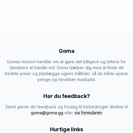
Goma
Gomas mission handler om at gøre det billigere og lettere for
danskere at handle ind. Goma hjælper dig med at finde de
bedste priser og planlægge ugens måltider, så du både sparer
penge og mindsker madspild.
Har du feedback?
Send gerne din feedback og forslag til forbedringer direkte til
goma@goma.gg
eller
via formularen
Hurtige links