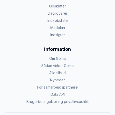
Opskrifter
Dagligvarer
Indkøbsliste
Madplan
Indsigter
Information
Om Goma
Sådan virker Goma
Alle tilbud
Nyheder
For samarbejdspartnere
Data API
Brugerbetingelser og privatlivspolitik