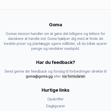
Goma
Gomas mission handler om at gøre det billigere og lettere for
danskere at handle ind. Goma hjælper dig med at finde de
bedste priser og planlægge ugens måltider, så du både sparer
penge og mindsker madspild.
Har du feedback?
Send gerne din feedback og forslag til forbedringer direkte til
goma@goma.gg
eller
via formularen
Hurtige links
Opskrifter
Dagligvarer