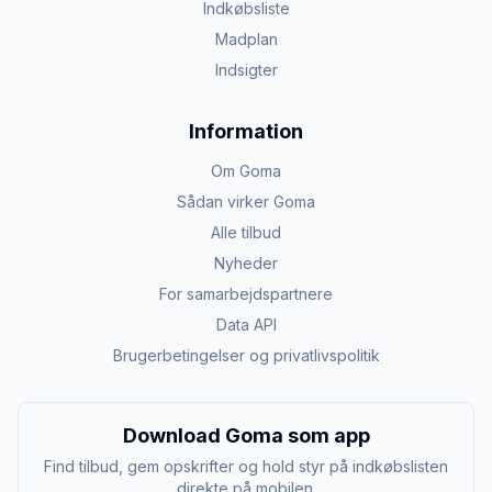
Indkøbsliste
Madplan
Indsigter
Information
Om Goma
Sådan virker Goma
Alle tilbud
Nyheder
For samarbejdspartnere
Data API
Brugerbetingelser og privatlivspolitik
Download Goma som app
Find tilbud, gem opskrifter og hold styr på indkøbslisten
direkte på mobilen.