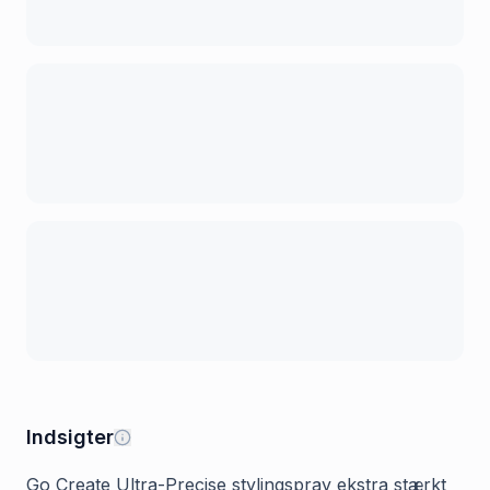
Indsigter
Go Create Ultra-Precise stylingspray ekstra stærkt