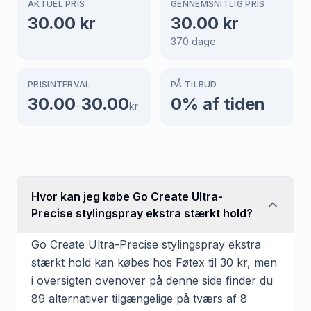
AKTUEL PRIS
GENNEMSNITLIG PRIS
30.00
kr
30.00
kr
370
dage
PRISINTERVAL
PÅ TILBUD
30.00
30.00
0
% af tiden
–
kr
Hvor kan jeg købe Go Create Ultra-
Precise stylingspray ekstra stærkt hold?
Go Create Ultra-Precise stylingspray ekstra
stærkt hold kan købes hos Føtex til 30 kr, men
i oversigten ovenover på denne side finder du
89 alternativer tilgængelige på tværs af 8