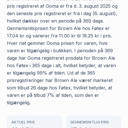
pris registreret af Goma er fra d. 3. august 2025 og
den seneste pris registreret er fra i dag (6. august),
hvilket dækker over en periode på 369 dage.
Gennemsnitsprisen for Brown Ale hos Føtex er
17.04 kr og varierer fra 11.00 kr til 18.25 kr i pris.
Hver nat gemmer Goma prisen for varen, hvis
varen er tilgængelig i butikken. I perioden på 369
dage har Goma registreret prisdata for Brown Ale
hos Føtex i 365 dage i alt, hvilket betyder, at varen
er tilgængelig 99% af tiden. Ud af de 365
prisregistreringer har Brown Ale været markeret
som tilbud 26 dage hos Føtex, hvilket betyder, at
varen er på tilbud 7% af tiden, som den er
tilgængelig.
AKTUEL PRIS
GENNEMSNITLIG PRIS