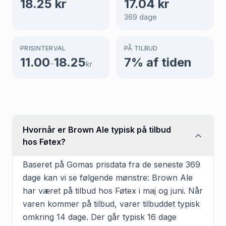
18.25
kr
17.04
kr
369
dage
PRISINTERVAL
PÅ TILBUD
11.00
18.25
7
% af tiden
–
kr
Hvornår er Brown Ale typisk på tilbud
hos Føtex?
Baseret på Gomas prisdata fra de seneste 369
dage kan vi se følgende mønstre: Brown Ale
har været på tilbud hos Føtex i maj og juni. Når
varen kommer på tilbud, varer tilbuddet typisk
omkring 14 dage. Der går typisk 16 dage