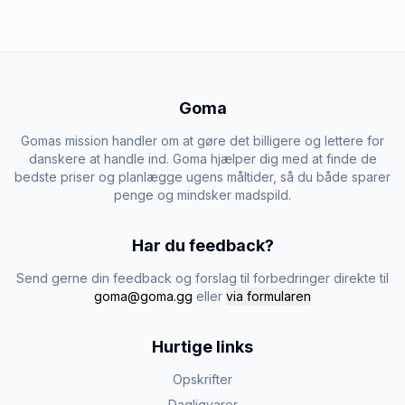
Goma
Gomas mission handler om at gøre det billigere og lettere for
danskere at handle ind. Goma hjælper dig med at finde de
bedste priser og planlægge ugens måltider, så du både sparer
penge og mindsker madspild.
Har du feedback?
Send gerne din feedback og forslag til forbedringer direkte til
goma@goma.gg
eller
via formularen
Hurtige links
Opskrifter
Dagligvarer