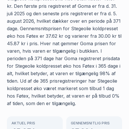
kr. Den første pris registreret af Goma er fra d. 31.
juli 2025 og den seneste pris registreret er fra d. 5.
august 2026, hvilket dækker over en periode på 371
dage. Gennemsnitsprisen for Stegeolie koldpresset
øko hos Føtex er 37.62 kr og varierer fra 30.00 kr til
45.87 kr i pris. Hver nat gemmer Goma prisen for
varen, hvis varen er tilgængelig i butikken. I
perioden på 371 dage har Goma registreret prisdata
for Stegeolie koldpresset øko hos Føtex i 365 dage i
alt, hvilket betyder, at varen er tilgængelig 98% af
tiden. Ud af de 365 prisregistreringer har Stegeolie
koldpresset øko været markeret som tilbud 1 dag
hos Føtex, hvilket betyder, at varen er på tilbud 0%
af tiden, som den er tilgængelig.
AKTUEL PRIS
GENNEMSNITLIG PRIS