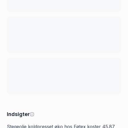
Indsigter
Stegeolie koldpresset øko hos Føtex koster 45.87