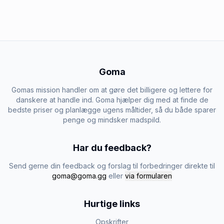
Goma
Gomas mission handler om at gøre det billigere og lettere for
danskere at handle ind. Goma hjælper dig med at finde de
bedste priser og planlægge ugens måltider, så du både sparer
penge og mindsker madspild.
Har du feedback?
Send gerne din feedback og forslag til forbedringer direkte til
goma@goma.gg
eller
via formularen
Hurtige links
Opskrifter