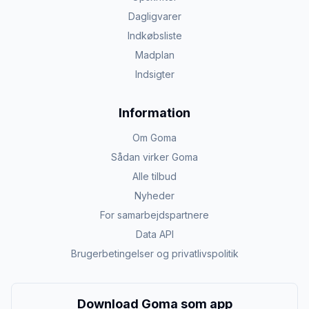
Dagligvarer
Indkøbsliste
Madplan
Indsigter
Information
Om Goma
Sådan virker Goma
Alle tilbud
Nyheder
For samarbejdspartnere
Data API
Brugerbetingelser og privatlivspolitik
Download Goma som app