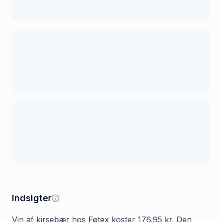
Indsigter
Vin af kirsebær hos Føtex koster 176.95 kr. Den