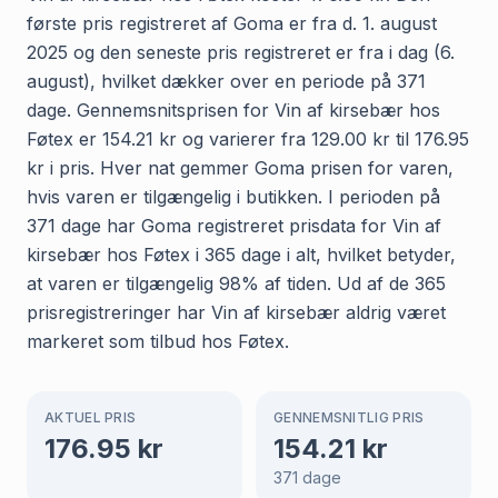
første pris registreret af Goma er fra d. 1. august
2025 og den seneste pris registreret er fra i dag (6.
august), hvilket dækker over en periode på 371
dage. Gennemsnitsprisen for Vin af kirsebær hos
Føtex er 154.21 kr og varierer fra 129.00 kr til 176.95
kr i pris. Hver nat gemmer Goma prisen for varen,
hvis varen er tilgængelig i butikken. I perioden på
371 dage har Goma registreret prisdata for Vin af
kirsebær hos Føtex i 365 dage i alt, hvilket betyder,
at varen er tilgængelig 98% af tiden. Ud af de 365
prisregistreringer har Vin af kirsebær aldrig været
markeret som tilbud hos Føtex.
AKTUEL PRIS
GENNEMSNITLIG PRIS
176.95
kr
154.21
kr
371
dage