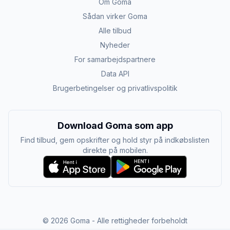
Om Goma
Sådan virker Goma
Alle tilbud
Nyheder
For samarbejdspartnere
Data API
Brugerbetingelser og privatlivspolitik
Download Goma som app
Find tilbud, gem opskrifter og hold styr på indkøbslisten
direkte på mobilen.
©
2026
Goma - Alle rettigheder forbeholdt