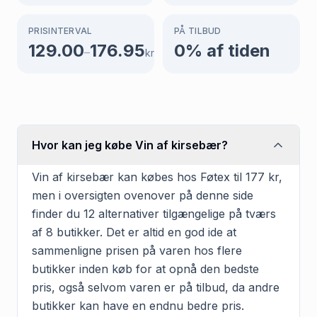
PRISINTERVAL
PÅ TILBUD
129.00
176.95
0
% af tiden
–
kr
Hvor kan jeg købe Vin af kirsebær?
Vin af kirsebær kan købes hos Føtex til 177 kr,
men i oversigten ovenover på denne side
finder du 12 alternativer tilgængelige på tværs
af 8 butikker. Det er altid en god ide at
sammenligne prisen på varen hos flere
butikker inden køb for at opnå den bedste
pris, også selvom varen er på tilbud, da andre
butikker kan have en endnu bedre pris.