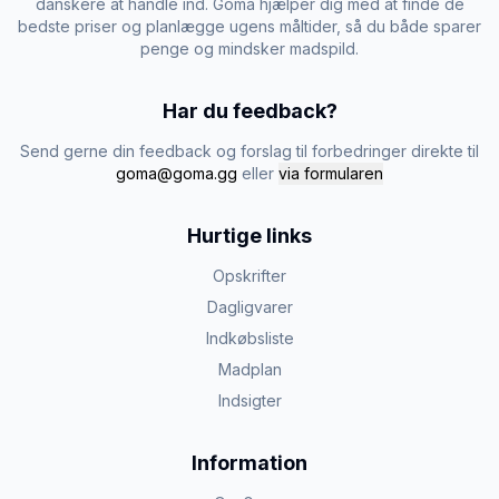
danskere at handle ind. Goma hjælper dig med at finde de
bedste priser og planlægge ugens måltider, så du både sparer
penge og mindsker madspild.
Har du feedback?
Send gerne din feedback og forslag til forbedringer direkte til
goma@goma.gg
eller
via formularen
Hurtige links
Opskrifter
Dagligvarer
Indkøbsliste
Madplan
Indsigter
Information