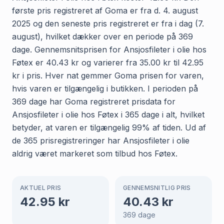
første pris registreret af Goma er fra d. 4. august
2025 og den seneste pris registreret er fra i dag (7.
august), hvilket dækker over en periode på 369
dage. Gennemsnitsprisen for Ansjosfileter i olie hos
Føtex er 40.43 kr og varierer fra 35.00 kr til 42.95
kr i pris. Hver nat gemmer Goma prisen for varen,
hvis varen er tilgængelig i butikken. I perioden på
369 dage har Goma registreret prisdata for
Ansjosfileter i olie hos Føtex i 365 dage i alt, hvilket
betyder, at varen er tilgængelig 99% af tiden. Ud af
de 365 prisregistreringer har Ansjosfileter i olie
aldrig været markeret som tilbud hos Føtex.
AKTUEL PRIS
GENNEMSNITLIG PRIS
42.95
kr
40.43
kr
369
dage