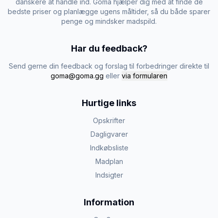
danskere at handle ind. Goma hjælper dig med at finde de
bedste priser og planlægge ugens måltider, så du både sparer
penge og mindsker madspild.
Har du feedback?
Send gerne din feedback og forslag til forbedringer direkte til
goma@goma.gg
eller
via formularen
Hurtige links
Opskrifter
Dagligvarer
Indkøbsliste
Madplan
Indsigter
Information