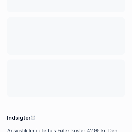
Indsigter
Ansjosfileter i olie hos Føtex koster 42.95 kr. Den