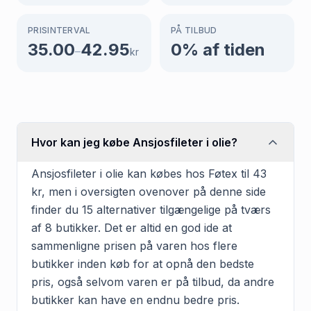
PRISINTERVAL
PÅ TILBUD
35.00
42.95
0
% af tiden
–
kr
Hvor kan jeg købe Ansjosfileter i olie?
Ansjosfileter i olie kan købes hos Føtex til 43
kr, men i oversigten ovenover på denne side
finder du 15 alternativer tilgængelige på tværs
af 8 butikker. Det er altid en god ide at
sammenligne prisen på varen hos flere
butikker inden køb for at opnå den bedste
pris, også selvom varen er på tilbud, da andre
butikker kan have en endnu bedre pris.