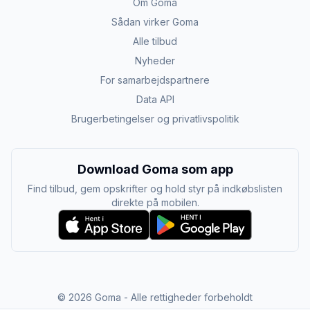
Om Goma
Sådan virker Goma
Alle tilbud
Nyheder
For samarbejdspartnere
Data API
Brugerbetingelser og privatlivspolitik
Download Goma som app
Find tilbud, gem opskrifter og hold styr på indkøbslisten
direkte på mobilen.
©
2026
Goma - Alle rettigheder forbeholdt