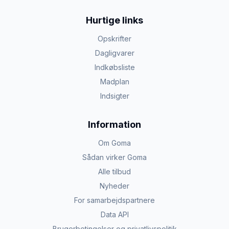
Hurtige links
Opskrifter
Dagligvarer
Indkøbsliste
Madplan
Indsigter
Information
Om Goma
Sådan virker Goma
Alle tilbud
Nyheder
For samarbejdspartnere
Data API
Brugerbetingelser og privatlivspolitik