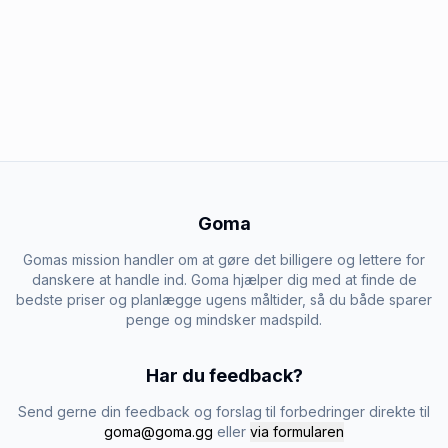
Goma
Gomas mission handler om at gøre det billigere og lettere for
danskere at handle ind. Goma hjælper dig med at finde de
bedste priser og planlægge ugens måltider, så du både sparer
penge og mindsker madspild.
Har du feedback?
Send gerne din feedback og forslag til forbedringer direkte til
goma@goma.gg
eller
via formularen