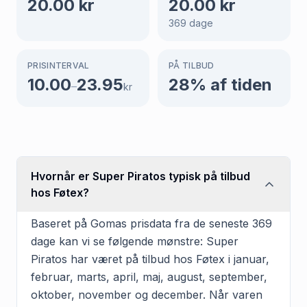
20.00
kr
20.00
kr
369
dage
PRISINTERVAL
PÅ TILBUD
10.00
23.95
28
% af tiden
–
kr
Hvornår er Super Piratos typisk på tilbud
hos Føtex?
Baseret på Gomas prisdata fra de seneste 369
dage kan vi se følgende mønstre: Super
Piratos har været på tilbud hos Føtex i januar,
februar, marts, april, maj, august, september,
oktober, november og december. Når varen