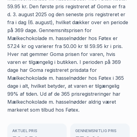
59.95 kr. Den første pris registreret af Goma er fra
d. 3. august 2025 og den seneste pris registreret er
fra i dag (6. august), hvilket dækker over en periode
på 369 dage. Gennemsnitsprisen for
Mælkechokolade m. hasselnødder hos Føtex er
57.24 kr og varierer fra 50.00 kr til 59.95 kr i pris.
Hver nat gemmer Goma prisen for varen, hvis
varen er tilgængelig i butikken. I perioden på 369
dage har Goma registreret prisdata for
Mælkechokolade m. hasselnødder hos Føtex i 365
dage i alt, hvilket betyder, at varen er tilgængelig
99% af tiden. Ud af de 365 prisregistreringer har
Mælkechokolade m. hasselnødder aldrig været
markeret som tilbud hos Føtex.
AKTUEL PRIS
GENNEMSNITLIG PRIS