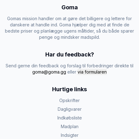
Goma
Gomas mission handler om at gøre det billigere og lettere for
danskere at handle ind. Goma hjælper dig med at finde de
bedste priser og planlægge ugens måltider, så du både sparer
penge og mindsker madspild.
Har du feedback?
Send gerne din feedback og forslag til forbedringer direkte til
goma@goma.gg
eller
via formularen
Hurtige links
Opskrifter
Dagligvarer
Indkøbsliste
Madplan
Indsigter