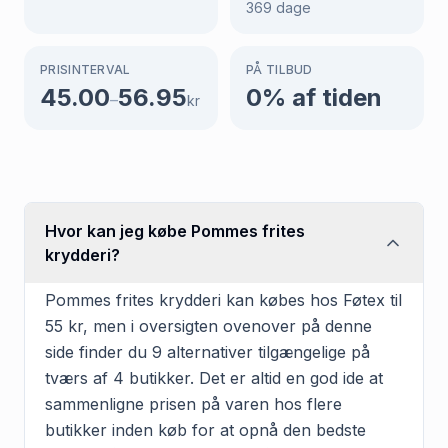
369
dage
PRISINTERVAL
PÅ TILBUD
45.00
56.95
0
% af tiden
–
kr
Hvor kan jeg købe Pommes frites
krydderi?
Pommes frites krydderi kan købes hos Føtex til
55 kr, men i oversigten ovenover på denne
side finder du 9 alternativer tilgængelige på
tværs af 4 butikker. Det er altid en god ide at
sammenligne prisen på varen hos flere
butikker inden køb for at opnå den bedste