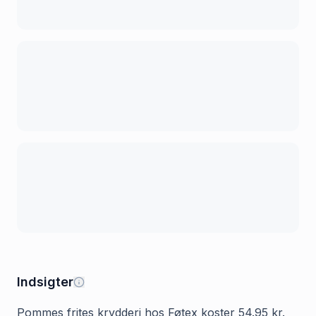
Indsigter
Pommes frites krydderi hos Føtex koster 54.95 kr.