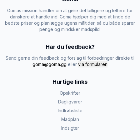
Gomas mission handler om at gøre det billigere og lettere for
danskere at handle ind. Goma hjælper dig med at finde de
bedste priser og planlægge ugens måltider, så du både sparer
penge og mindsker madspild.
Har du feedback?
Send gerne din feedback og forslag til forbedringer direkte til
goma@goma.gg
eller
via formularen
Hurtige links
Opskrifter
Dagligvarer
Indkøbsliste
Madplan
Indsigter