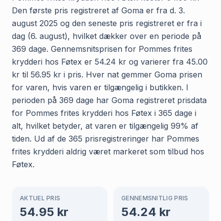
Den første pris registreret af Goma er fra d. 3.
august 2025 og den seneste pris registreret er fra i
dag (6. august), hvilket dækker over en periode på
369 dage. Gennemsnitsprisen for Pommes frites
krydderi hos Føtex er 54.24 kr og varierer fra 45.00
kr til 56.95 kr i pris. Hver nat gemmer Goma prisen
for varen, hvis varen er tilgængelig i butikken. I
perioden på 369 dage har Goma registreret prisdata
for Pommes frites krydderi hos Føtex i 365 dage i
alt, hvilket betyder, at varen er tilgængelig 99% af
tiden. Ud af de 365 prisregistreringer har Pommes
frites krydderi aldrig været markeret som tilbud hos
Føtex.
AKTUEL PRIS
GENNEMSNITLIG PRIS
54.95
kr
54.24
kr