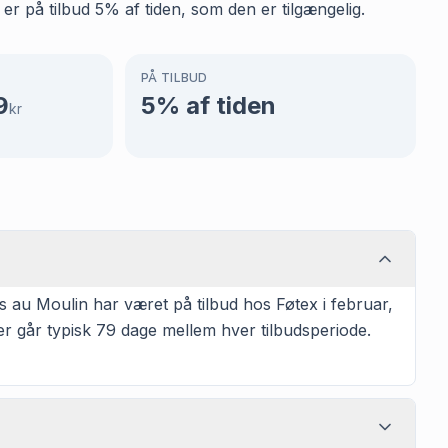
r på tilbud 5% af tiden, som den er tilgængelig.
PÅ TILBUD
9
5
% af tiden
kr
 au Moulin har været på tilbud hos Føtex i februar,
r går typisk 79 dage mellem hver tilbudsperiode.