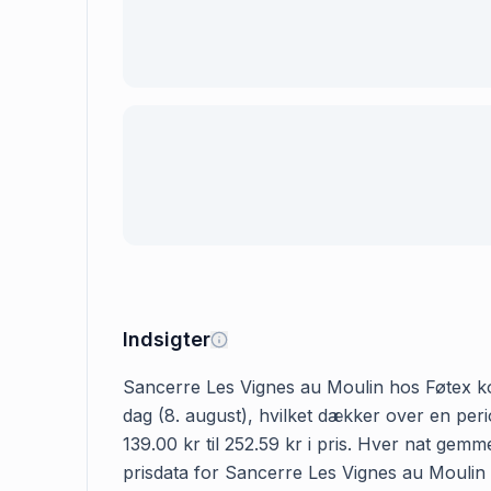
Indsigter
Sancerre Les Vignes au Moulin hos Føtex kost
dag (8. august), hvilket dækker over en per
139.00 kr til 252.59 kr i pris. Hver nat gem
prisdata for Sancerre Les Vignes au Moulin ho