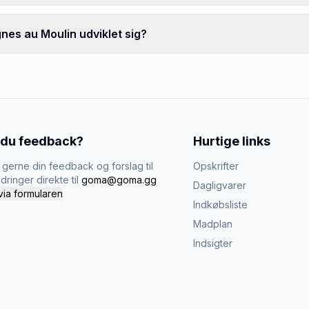
nes au Moulin udviklet sig?
 du feedback?
Hurtige links
gerne din feedback og forslag til
Opskrifter
dringer direkte til
goma@goma.gg
Dagligvarer
via formularen
Indkøbsliste
Madplan
Indsigter