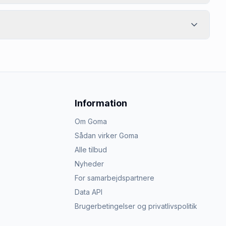
Information
Om Goma
Sådan virker Goma
Alle tilbud
Nyheder
For samarbejdspartnere
Data API
Brugerbetingelser og privatlivspolitik