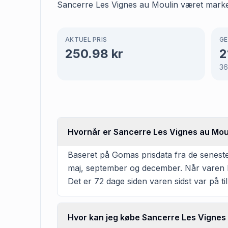
Sancerre Les Vignes au Moulin været markere
AKTUEL PRIS
GE
250.98
kr
2
3
Hvornår er Sancerre Les Vignes au Mouli
Baseret på Gomas prisdata fra de seneste
maj, september og december. Når varen ko
Det er 72 dage siden varen sidst var på ti
Hvor kan jeg købe Sancerre Les Vignes