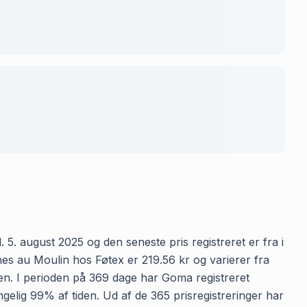
5. august 2025 og den seneste pris registreret er fra i
es au Moulin hos Føtex er 219.56 kr og varierer fra
kken. I perioden på 369 dage har Goma registreret
ngelig 99% af tiden. Ud af de 365 prisregistreringer har