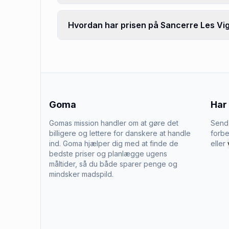
Hvordan har prisen på Sancerre Les Vig
Goma
Har
Gomas mission handler om at gøre det
Send 
billigere og lettere for danskere at handle
forbe
ind. Goma hjælper dig med at finde de
eller
bedste priser og planlægge ugens
måltider, så du både sparer penge og
mindsker madspild.