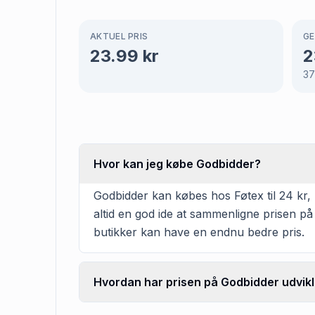
AKTUEL PRIS
GE
23.99
kr
2
3
Hvor kan jeg købe Godbidder?
Godbidder kan købes hos Føtex til 24 kr, 
altid en god ide at sammenligne prisen på
butikker kan have en endnu bedre pris.
Hvordan har prisen på Godbidder udvikl