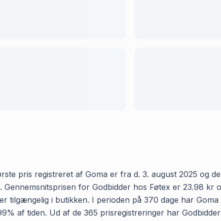
ste pris registreret af Goma er fra d. 3. august 2025 og den
Gennemsnitsprisen for Godbidder hos Føtex er 23.98 kr og va
 tilgængelig i butikken. I perioden på 370 dage har Goma r
ig 99% af tiden. Ud af de 365 prisregistreringer har Godbidd