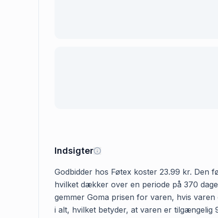
Indsigter
Godbidder hos Føtex koster 23.99 kr. Den før
hvilket dækker over en periode på 370 dage. 
gemmer Goma prisen for varen, hvis varen er
i alt, hvilket betyder, at varen er tilgængel