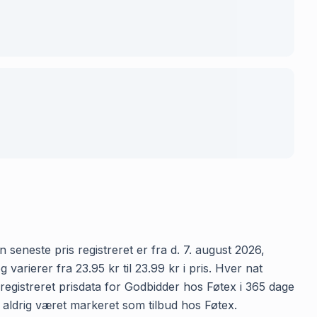
 seneste pris registreret er fra d. 7. august 2026,
rierer fra 23.95 kr til 23.99 kr i pris. Hver nat
egistreret prisdata for Godbidder hos Føtex i 365 dage
er aldrig været markeret som tilbud hos Føtex.