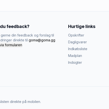
 du feedback?
Hurtige links
gerne din feedback og forslag til
Opskrifter
dringer direkte til
goma@goma.gg
Dagligvarer
via formularen
Indkøbsliste
Madplan
Indsigter
listen direkte på mobilen.