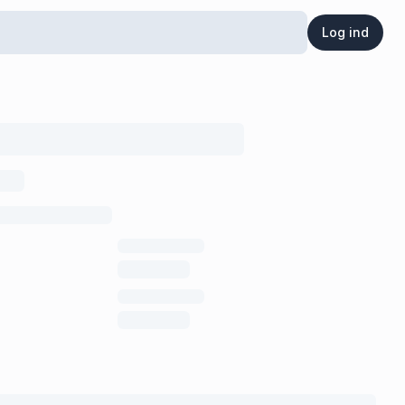
Log ind