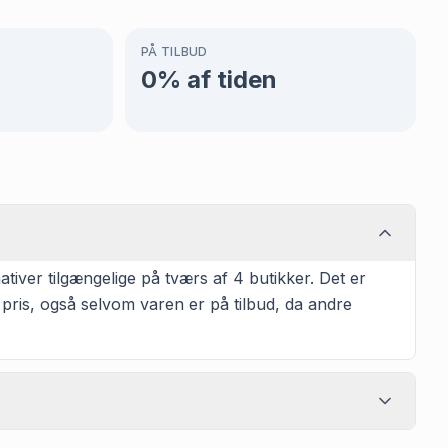
PÅ TILBUD
0
% af tiden
tiver tilgængelige på tværs af 4 butikker. Det er
 pris, også selvom varen er på tilbud, da andre