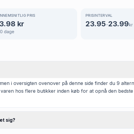
NNEMSNITLIG PRIS
PRISINTERVAL
3.98
kr
23.95
23.99
–
kr
70
dage
men i oversigten ovenover på denne side finder du 9 alterna
 varen hos flere butikker inden køb for at opnå den bedste
et sig?