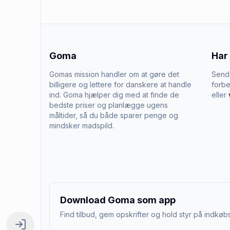
Goma
Har
Gomas mission handler om at gøre det
Send 
billigere og lettere for danskere at handle
forbe
ind. Goma hjælper dig med at finde de
eller
bedste priser og planlægge ugens
måltider, så du både sparer penge og
mindsker madspild.
Download Goma som app
Find tilbud, gem opskrifter og hold styr på indkøbs
Log ind