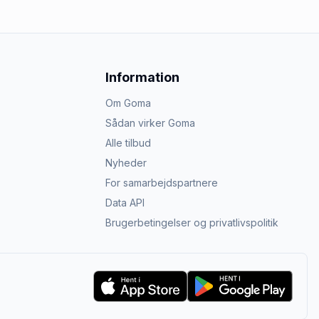
Information
Om Goma
Sådan virker Goma
Alle tilbud
Nyheder
For samarbejdspartnere
Data API
Brugerbetingelser og privatlivspolitik