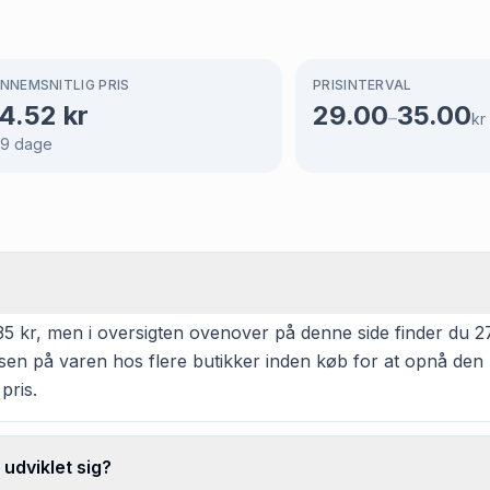
NNEMSNITLIG PRIS
PRISINTERVAL
4.52
kr
29.00
35.00
–
kr
69
dage
35 kr, men i oversigten ovenover på denne side finder du 276
isen på varen hos flere butikker inden køb for at opnå den 
pris.
udviklet sig?