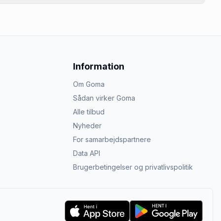
Information
Om Goma
Sådan virker Goma
Alle tilbud
Nyheder
For samarbejdspartnere
Data API
Brugerbetingelser og privatlivspolitik