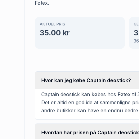
Føtex.
AKTUEL PRIS
GE
35.00
kr
3
3
Hvor kan jeg købe Captain deostick?
Captain deostick kan købes hos Føtex til 
Det er altid en god ide at sammenligne pr
andre butikker kan have en endnu bedre 
Hvordan har prisen på Captain deostick 