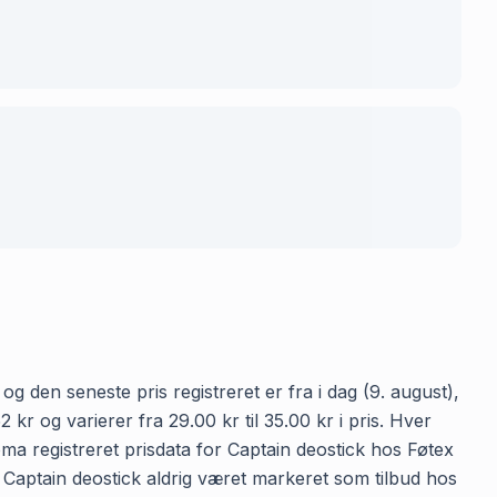
g den seneste pris registreret er fra i dag (9. august),
r og varierer fra 29.00 kr til 35.00 kr i pris. Hver
ma registreret prisdata for Captain deostick hos Føtex
ar Captain deostick aldrig været markeret som tilbud hos