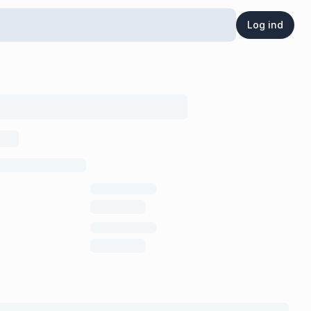
Log ind