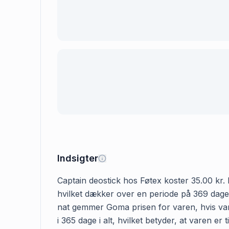
Indsigter
Captain deostick hos Føtex koster 35.00 kr. D
hvilket dækker over en periode på 369 dage. 
nat gemmer Goma prisen for varen, hvis vare
i 365 dage i alt, hvilket betyder, at varen e