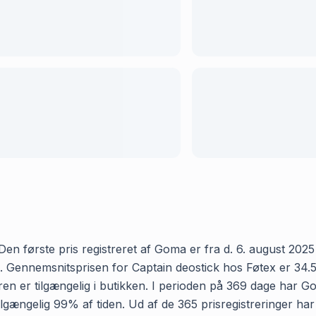
en første pris registreret af Goma er fra d. 6. august 2025 o
Gennemsnitsprisen for Captain deostick hos Føtex er 34.52 k
n er tilgængelig i butikken. I perioden på 369 dage har Go
r tilgængelig 99% af tiden. Ud af de 365 prisregistreringer h