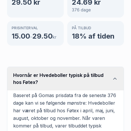
29.50
kr
24.69
kr
376
dage
PRISINTERVAL
PÅ TILBUD
15.00
29.50
18
% af tiden
–
kr
Hvornår er Hvedeboller typisk på tilbud
hos Føtex?
Baseret på Gomas prisdata fra de seneste 376
dage kan vi se følgende mønstre: Hvedeboller
har været på tilbud hos Føtex i april, maj, juni,
august, oktober og november. Når varen
kommer på tilbud, varer tilbuddet typisk