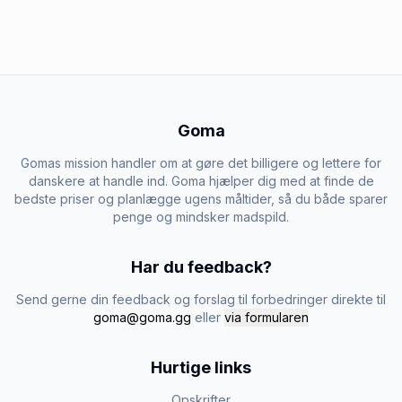
Goma
Gomas mission handler om at gøre det billigere og lettere for
danskere at handle ind. Goma hjælper dig med at finde de
bedste priser og planlægge ugens måltider, så du både sparer
penge og mindsker madspild.
Har du feedback?
Send gerne din feedback og forslag til forbedringer direkte til
goma@goma.gg
eller
via formularen
Hurtige links
Opskrifter