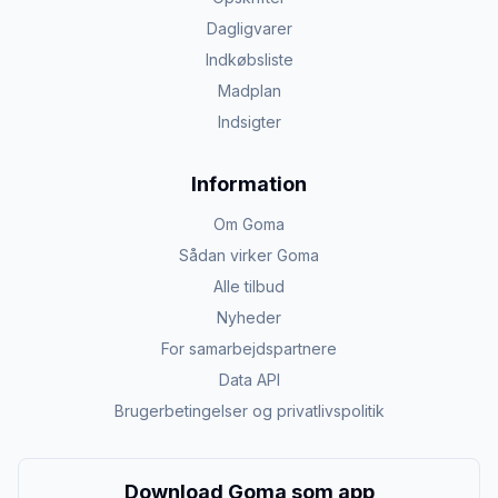
Dagligvarer
Indkøbsliste
Madplan
Indsigter
Information
Om Goma
Sådan virker Goma
Alle tilbud
Nyheder
For samarbejdspartnere
Data API
Brugerbetingelser og privatlivspolitik
Download Goma som app