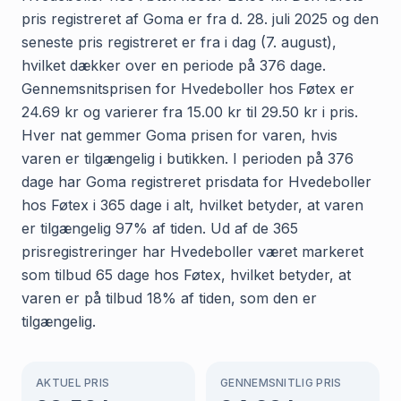
pris registreret af Goma er fra d. 28. juli 2025 og den
seneste pris registreret er fra i dag (7. august),
hvilket dækker over en periode på 376 dage.
Gennemsnitsprisen for Hvedeboller hos Føtex er
24.69 kr og varierer fra 15.00 kr til 29.50 kr i pris.
Hver nat gemmer Goma prisen for varen, hvis
varen er tilgængelig i butikken. I perioden på 376
dage har Goma registreret prisdata for Hvedeboller
hos Føtex i 365 dage i alt, hvilket betyder, at varen
er tilgængelig 97% af tiden. Ud af de 365
prisregistreringer har Hvedeboller været markeret
som tilbud 65 dage hos Føtex, hvilket betyder, at
varen er på tilbud 18% af tiden, som den er
tilgængelig.
AKTUEL PRIS
GENNEMSNITLIG PRIS