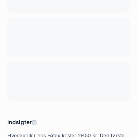
Indsigter
Hvedeboller hos Føtex koster 29.50 kr. Den første