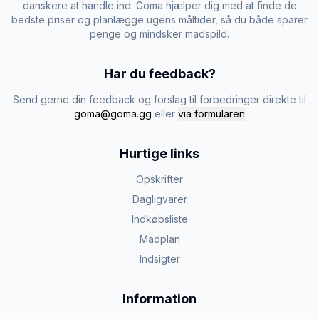
danskere at handle ind. Goma hjælper dig med at finde de
bedste priser og planlægge ugens måltider, så du både sparer
penge og mindsker madspild.
Har du feedback?
Send gerne din feedback og forslag til forbedringer direkte til
goma@goma.gg
eller
via formularen
Hurtige links
Opskrifter
Dagligvarer
Indkøbsliste
Madplan
Indsigter
Information