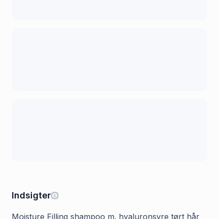
Indsigter
Moisture Filling shampoo m. hyaluronsyre tørt hår