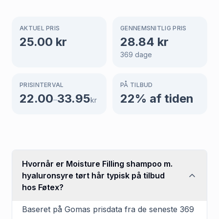
AKTUEL PRIS
GENNEMSNITLIG PRIS
25.00
kr
28.84
kr
369
dage
PRISINTERVAL
PÅ TILBUD
22.00
33.95
22
% af tiden
–
kr
Hvornår er Moisture Filling shampoo m.
hyaluronsyre tørt hår typisk på tilbud
hos Føtex?
Baseret på Gomas prisdata fra de seneste 369