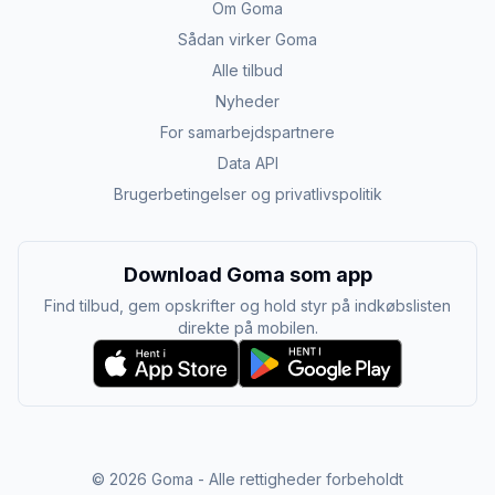
Om Goma
Sådan virker Goma
Alle tilbud
Nyheder
For samarbejdspartnere
Data API
Brugerbetingelser og privatlivspolitik
Download Goma som app
Find tilbud, gem opskrifter og hold styr på indkøbslisten
direkte på mobilen.
©
2026
Goma - Alle rettigheder forbeholdt