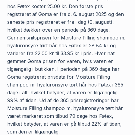
hos Føtex koster 25.00 kr. Den første pris
registreret af Goma er fra d. 6. august 2025 og den
seneste pris registreret er fra i dag (9. august),
hvilket dækker over en periode på 369 dage.
Gennemsnitsprisen for Moisture Filling shampoo m.
hyaluronsyre tørt hår hos Føtex er 28.84 kr og
varierer fra 22.00 kr til 33.95 kr i pris. Hver nat
gemmer Goma prisen for varen, hvis varen er
tilgængelig i butikken. I perioden på 369 dage har
Goma registreret prisdata for Moisture Filling
shampoo m. hyaluronsyre tørt hår hos Føtex i 365
dage i alt, hvilket betyder, at varen er tilgængelig
99% af tiden. Ud af de 365 prisregistreringer har
Moisture Filling shampoo m. hyaluronsyre tørt hår
været markeret som tilbud 79 dage hos Føtex,
hvilket betyder, at varen er på tilbud 22% af tiden,
som den er tilgængelig.