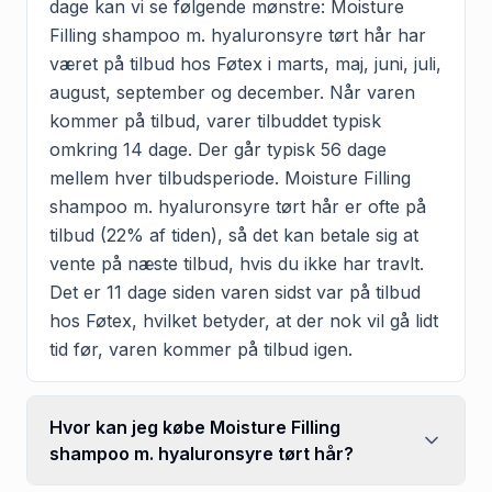
dage kan vi se følgende mønstre: Moisture
Filling shampoo m. hyaluronsyre tørt hår har
været på tilbud hos Føtex i marts, maj, juni, juli,
august, september og december. Når varen
kommer på tilbud, varer tilbuddet typisk
omkring 14 dage. Der går typisk 56 dage
mellem hver tilbudsperiode. Moisture Filling
shampoo m. hyaluronsyre tørt hår er ofte på
tilbud (22% af tiden), så det kan betale sig at
vente på næste tilbud, hvis du ikke har travlt.
Det er 11 dage siden varen sidst var på tilbud
hos Føtex, hvilket betyder, at der nok vil gå lidt
tid før, varen kommer på tilbud igen.
Hvor kan jeg købe Moisture Filling
shampoo m. hyaluronsyre tørt hår?