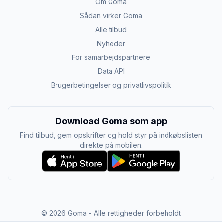
Om Goma
Sådan virker Goma
Alle tilbud
Nyheder
For samarbejdspartnere
Data API
Brugerbetingelser og privatlivspolitik
Download Goma som app
Find tilbud, gem opskrifter og hold styr på indkøbslisten
direkte på mobilen.
©
2026
Goma - Alle rettigheder forbeholdt