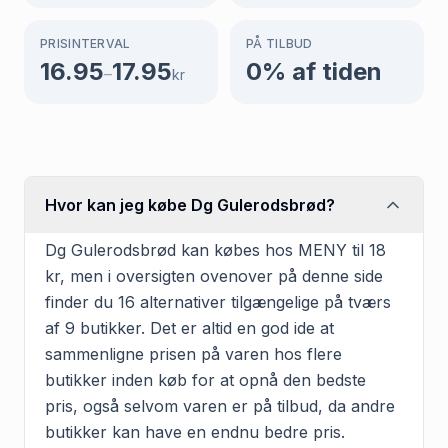
PRISINTERVAL
PÅ TILBUD
16.95
17.95
0
% af tiden
–
kr
Hvor kan jeg købe Dg Gulerodsbrød?
Dg Gulerodsbrød kan købes hos MENY til 18
kr, men i oversigten ovenover på denne side
finder du 16 alternativer tilgængelige på tværs
af 9 butikker. Det er altid en god ide at
sammenligne prisen på varen hos flere
butikker inden køb for at opnå den bedste
pris, også selvom varen er på tilbud, da andre
butikker kan have en endnu bedre pris.