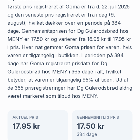
første pris registreret af Goma er fra d. 22. juli 2025
og den seneste pris registreret er fra i dag (9.
august), hvilket dækker over en periode på 384
dage. Gennemsnitsprisen for Dg Gulerodsbrød hos
MENY er 17.50 kr og varierer fra 16.95 kr til 17.95 kr
i pris. Hver nat gemmer Goma prisen for varen, hvis
varen er tilgængelig i butikken. I perioden på 384
dage har Goma registreret prisdata for Dg
Gulerodsbrød hos MENY i 365 dage i alt, hvilket
betyder, at varen er tilgængelig 95% af tiden. Ud af
de 365 prisregistreringer har Dg Gulerodsbrød aldrig
været markeret som tilbud hos MENY.
AKTUEL PRIS
GENNEMSNITLIG PRIS
17.95
kr
17.50
kr
384
dage