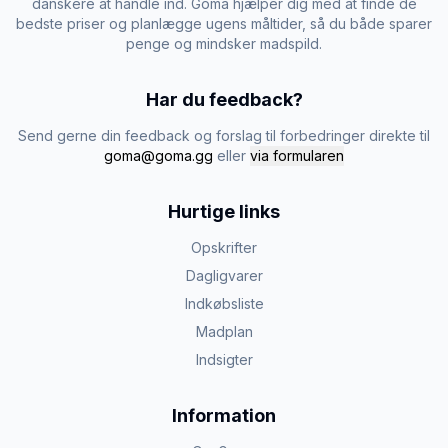
danskere at handle ind. Goma hjælper dig med at finde de
bedste priser og planlægge ugens måltider, så du både sparer
penge og mindsker madspild.
Har du feedback?
Send gerne din feedback og forslag til forbedringer direkte til
goma@goma.gg
eller
via formularen
Hurtige links
Opskrifter
Dagligvarer
Indkøbsliste
Madplan
Indsigter
Information