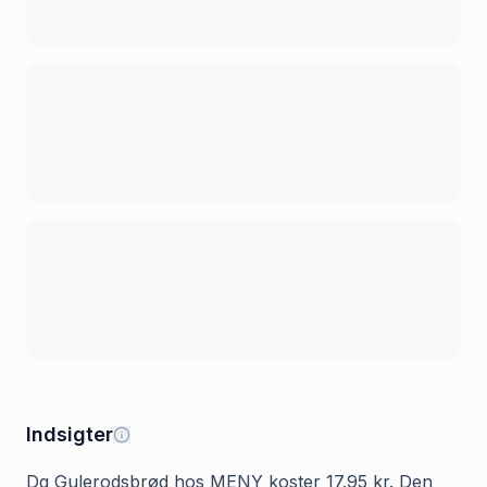
Indsigter
Dg Gulerodsbrød hos MENY koster 17.95 kr. Den