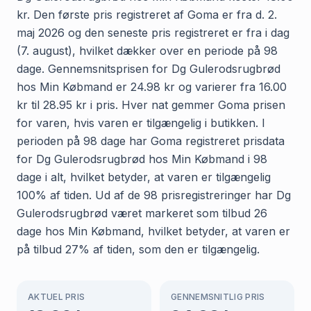
kr. Den første pris registreret af Goma er fra d. 2.
maj 2026 og den seneste pris registreret er fra i dag
(7. august), hvilket dækker over en periode på 98
dage. Gennemsnitsprisen for Dg Gulerodsrugbrød
hos Min Købmand er 24.98 kr og varierer fra 16.00
kr til 28.95 kr i pris. Hver nat gemmer Goma prisen
for varen, hvis varen er tilgængelig i butikken. I
perioden på 98 dage har Goma registreret prisdata
for Dg Gulerodsrugbrød hos Min Købmand i 98
dage i alt, hvilket betyder, at varen er tilgængelig
100% af tiden. Ud af de 98 prisregistreringer har Dg
Gulerodsrugbrød været markeret som tilbud 26
dage hos Min Købmand, hvilket betyder, at varen er
på tilbud 27% af tiden, som den er tilgængelig.
AKTUEL PRIS
GENNEMSNITLIG PRIS