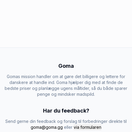
Goma
Gomas mission handler om at gøre det billigere og lettere for
danskere at handle ind. Goma hjælper dig med at finde de
bedste priser og planlægge ugens måltider, så du både sparer
penge og mindsker madspild.
Har du feedback?
Send gerne din feedback og forslag til forbedringer direkte til
goma@goma.gg
eller
via formularen