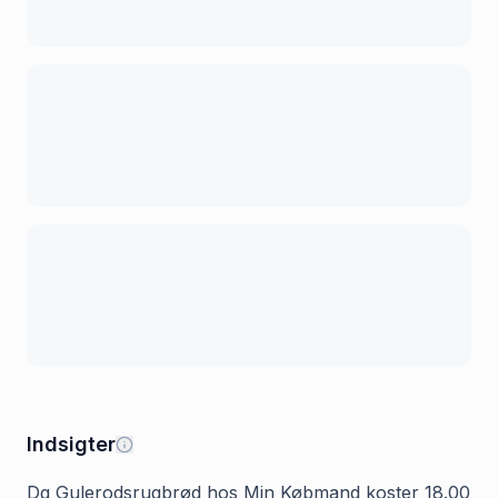
Indsigter
Dg Gulerodsrugbrød hos Min Købmand koster 18.00