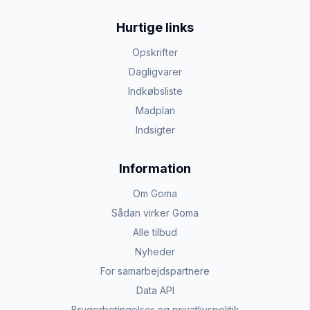
Hurtige links
Opskrifter
Dagligvarer
Indkøbsliste
Madplan
Indsigter
Information
Om Goma
Sådan virker Goma
Alle tilbud
Nyheder
For samarbejdspartnere
Data API
Brugerbetingelser og privatlivspolitik