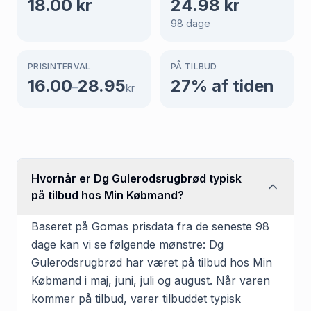
18.00
kr
24.98
kr
98
dage
PRISINTERVAL
PÅ TILBUD
16.00
28.95
27
% af tiden
–
kr
Hvornår er Dg Gulerodsrugbrød typisk
på tilbud hos Min Købmand?
Baseret på Gomas prisdata fra de seneste 98
dage kan vi se følgende mønstre: Dg
Gulerodsrugbrød har været på tilbud hos Min
Købmand i maj, juni, juli og august. Når varen
kommer på tilbud, varer tilbuddet typisk