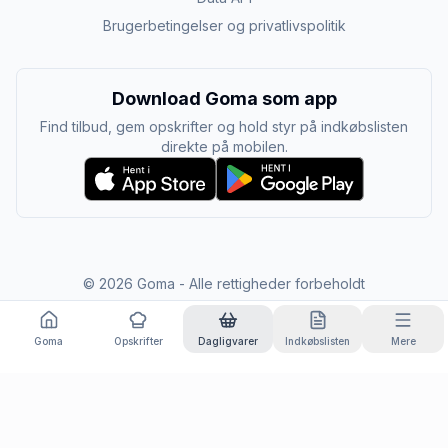
Brugerbetingelser og privatlivspolitik
Download Goma som app
Find tilbud, gem opskrifter og hold styr på indkøbslisten
direkte på mobilen.
©
2026
Goma - Alle rettigheder forbeholdt
Goma
Opskrifter
Dagligvarer
Indkøbslisten
Mere