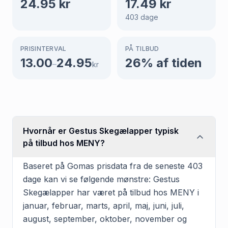
24.95
kr
17.49
kr
403
dage
PRISINTERVAL
PÅ TILBUD
13.00
24.95
26
% af tiden
–
kr
Hvornår er Gestus Skegælapper typisk
på tilbud hos MENY?
Baseret på Gomas prisdata fra de seneste 403
dage kan vi se følgende mønstre: Gestus
Skegælapper har været på tilbud hos MENY i
januar, februar, marts, april, maj, juni, juli,
august, september, oktober, november og