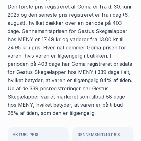
Den første pris registreret af Goma er fra d. 30. juni
2025 og den seneste pris registreret er fra i dag (6.
august), hvilket dækker over en periode på 403
dage. Gennemsnitsprisen for Gestus Skegælapper
hos MENY er 17.49 kr og varierer fra 13.00 kr til
24.95 kr i pris. Hver nat gemmer Goma prisen for
varen, hvis varen er tilgængelig i butikken. I
perioden på 403 dage har Goma registreret prisdata
for Gestus Skegælapper hos MENY i 339 dage i alt,
hvilket betyder, at varen er tilgængelig 84% af tiden.
Ud af de 339 prisregistreringer har Gestus
Skegælapper været markeret som tilbud 88 dage
hos MENY, hvilket betyder, at varen er på tilbud
26% af tiden, som den er tilgængelig.
AKTUEL PRIS
GENNEMSNITLIG PRIS