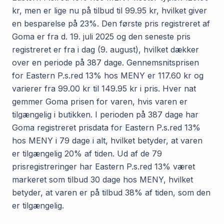
kr, men er lige nu på tilbud til 99.95 kr, hvilket giver
en besparelse på 23%. Den første pris registreret af
Goma er fra d. 19. juli 2025 og den seneste pris
registreret er fra i dag (9. august), hvilket dækker
over en periode på 387 dage. Gennemsnitsprisen
for Eastern P.s.red 13% hos MENY er 117.60 kr og
varierer fra 99.00 kr til 149.95 kr i pris. Hver nat
gemmer Goma prisen for varen, hvis varen er
tilgængelig i butikken. I perioden på 387 dage har
Goma registreret prisdata for Eastern P.s.red 13%
hos MENY i 79 dage i alt, hvilket betyder, at varen
er tilgængelig 20% af tiden. Ud af de 79
prisregistreringer har Eastern P.s.red 13% været
markeret som tilbud 30 dage hos MENY, hvilket
betyder, at varen er på tilbud 38% af tiden, som den
er tilgængelig.