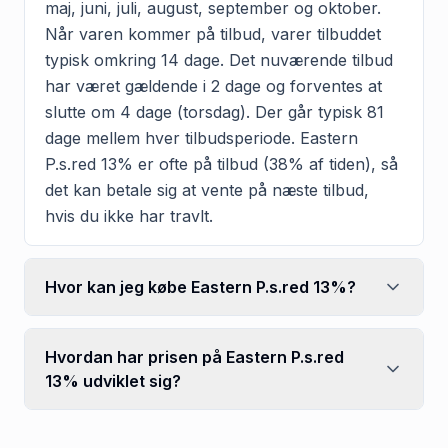
maj, juni, juli, august, september og oktober.
Når varen kommer på tilbud, varer tilbuddet
typisk omkring 14 dage. Det nuværende tilbud
har været gældende i 2 dage og forventes at
slutte om 4 dage (torsdag). Der går typisk 81
dage mellem hver tilbudsperiode. Eastern
P.s.red 13% er ofte på tilbud (38% af tiden), så
det kan betale sig at vente på næste tilbud,
hvis du ikke har travlt.
Hvor kan jeg købe Eastern P.s.red 13%?
Hvordan har prisen på Eastern P.s.red
13% udviklet sig?