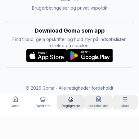
Brugerbetingelser og privatlivspolitik
Download Goma som app
Find tilbud, gem opskrifter og hold styr på indkøbslisten
direkte på mobilen.
©
2026
Goma - Alle rettigheder forbeholdt
Goma
Opskrifter
Dagligvarer
Indkøbslisten
Mere