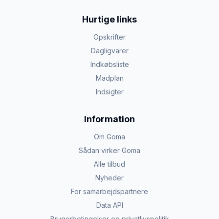
Hurtige links
Opskrifter
Dagligvarer
Indkøbsliste
Madplan
Indsigter
Information
Om Goma
Sådan virker Goma
Alle tilbud
Nyheder
For samarbejdspartnere
Data API
Brugerbetingelser og privatlivspolitik