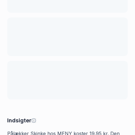
Indsigter
Pålækker Skinke hos MENY koster 19.95 kr. Den