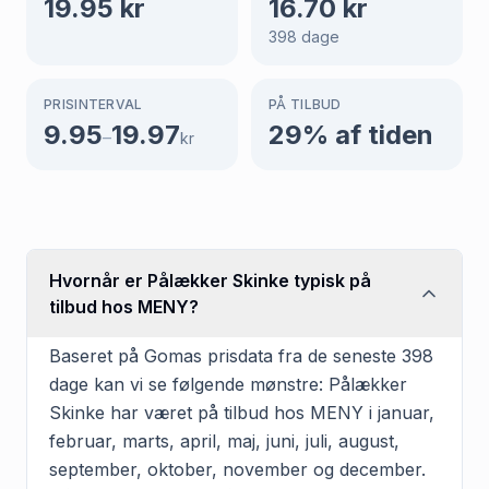
19.95
kr
16.70
kr
398
dage
PRISINTERVAL
PÅ TILBUD
9.95
19.97
29
% af tiden
–
kr
Hvornår er Pålækker Skinke typisk på
tilbud hos MENY?
Baseret på Gomas prisdata fra de seneste 398
dage kan vi se følgende mønstre: Pålækker
Skinke har været på tilbud hos MENY i januar,
februar, marts, april, maj, juni, juli, august,
september, oktober, november og december.