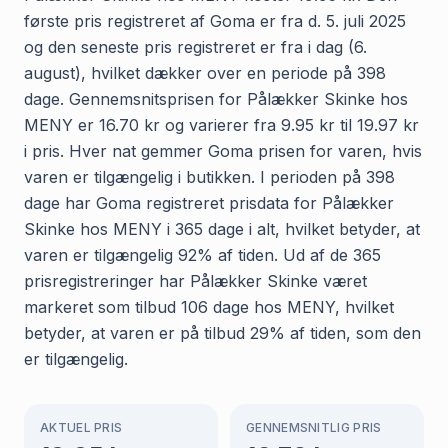
første pris registreret af Goma er fra d. 5. juli 2025
og den seneste pris registreret er fra i dag (6.
august), hvilket dækker over en periode på 398
dage. Gennemsnitsprisen for Pålækker Skinke hos
MENY er 16.70 kr og varierer fra 9.95 kr til 19.97 kr
i pris. Hver nat gemmer Goma prisen for varen, hvis
varen er tilgængelig i butikken. I perioden på 398
dage har Goma registreret prisdata for Pålækker
Skinke hos MENY i 365 dage i alt, hvilket betyder, at
varen er tilgængelig 92% af tiden. Ud af de 365
prisregistreringer har Pålækker Skinke været
markeret som tilbud 106 dage hos MENY, hvilket
betyder, at varen er på tilbud 29% af tiden, som den
er tilgængelig.
AKTUEL PRIS
GENNEMSNITLIG PRIS