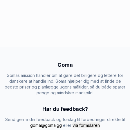
Goma
Gomas mission handler om at gøre det billigere og lettere for
danskere at handle ind. Goma hjælper dig med at finde de
bedste priser og planlægge ugens måltider, så du både sparer
penge og mindsker madspild.
Har du feedback?
Send gerne din feedback og forslag til forbedringer direkte til
goma@goma.gg
eller
via formularen