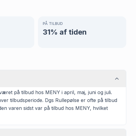
PÅ TILBUD
31
% af tiden
et på tilbud hos MENY i april, maj, juni og juli.
er tilbudsperiode. Dgs Rullepølse er ofte på tilbud
siden varen sidst var på tilbud hos MENY, hvilket