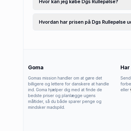
Hvor kan jeg købe Dgs Rullepølse?
Hvordan har prisen på Dgs Rullepølse ud
Goma
Har
Gomas mission handler om at gøre det
Send 
billigere og lettere for danskere at handle
forbe
ind. Goma hjælper dig med at finde de
eller
bedste priser og planlægge ugens
måltider, så du både sparer penge og
mindsker madspild.