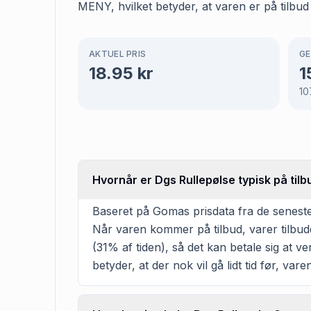
MENY, hvilket betyder, at varen er på tilbud
AKTUEL PRIS
GE
18.95
kr
1
10
Hvornår er Dgs Rullepølse typisk på ti
Baseret på Gomas prisdata fra de seneste 
Når varen kommer på tilbud, varer tilbudd
(31% af tiden), så det kan betale sig at v
betyder, at der nok vil gå lidt tid før, va