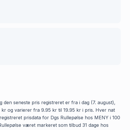
den seneste pris registreret er fra i dag (7. august),
og varierer fra 9.95 kr til 19.95 kr i pris. Hver nat
registreret prisdata for Dgs Rullepølse hos MENY i 100
gs Rullepølse været markeret som tilbud 31 dage hos