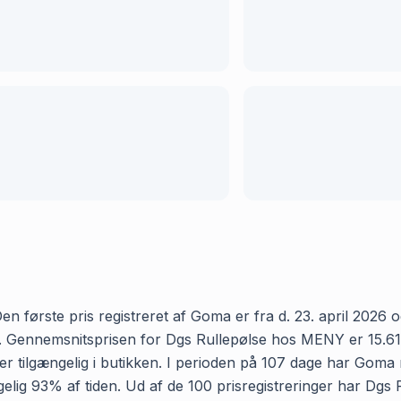
første pris registreret af Goma er fra d. 23. april 2026 og 
Gennemsnitsprisen for Dgs Rullepølse hos MENY er 15.61 kr 
 tilgængelig i butikken. I perioden på 107 dage har Goma 
gængelig 93% af tiden. Ud af de 100 prisregistreringer har D