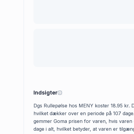
Indsigter
Dgs Rullepølse hos MENY koster 18.95 kr. Den 
hvilket dækker over en periode på 107 dage. 
gemmer Goma prisen for varen, hvis varen er
dage i alt, hvilket betyder, at varen er til