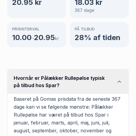
20.95
kr
18.03
kr
367
dage
PRISINTERVAL
PÅ TILBUD
10.00
20.95
28
% af tiden
–
kr
Hvornår er Pålækker Rullepølse typisk
på tilbud hos Spar?
Baseret på Gomas prisdata fra de seneste 367
dage kan vi se følgende mønstre: Pålækker
Rullepølse har været på tilbud hos Spar i
januar, februar, marts, april, maj, juni, juli,
august, september, oktober, november og