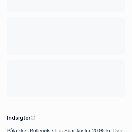
Indsigter
Pålækker Rullepølse hos Spar koster 20.95 kr. Den