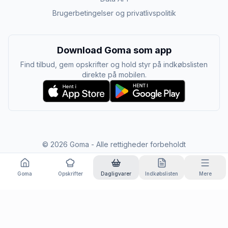
Brugerbetingelser og privatlivspolitik
Download Goma som app
Find tilbud, gem opskrifter og hold styr på indkøbslisten
direkte på mobilen.
©
2026
Goma - Alle rettigheder forbeholdt
Goma
Opskrifter
Dagligvarer
Indkøbslisten
Mere