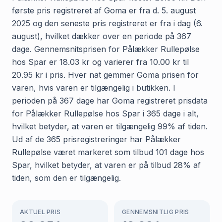
første pris registreret af Goma er fra d. 5. august
2025 og den seneste pris registreret er fra i dag (6.
august), hvilket dækker over en periode på 367
dage. Gennemsnitsprisen for Pålækker Rullepølse
hos Spar er 18.03 kr og varierer fra 10.00 kr til
20.95 kr i pris. Hver nat gemmer Goma prisen for
varen, hvis varen er tilgængelig i butikken. I
perioden på 367 dage har Goma registreret prisdata
for Pålækker Rullepølse hos Spar i 365 dage i alt,
hvilket betyder, at varen er tilgængelig 99% af tiden.
Ud af de 365 prisregistreringer har Pålækker
Rullepølse været markeret som tilbud 101 dage hos
Spar, hvilket betyder, at varen er på tilbud 28% af
tiden, som den er tilgængelig.
AKTUEL PRIS
GENNEMSNITLIG PRIS