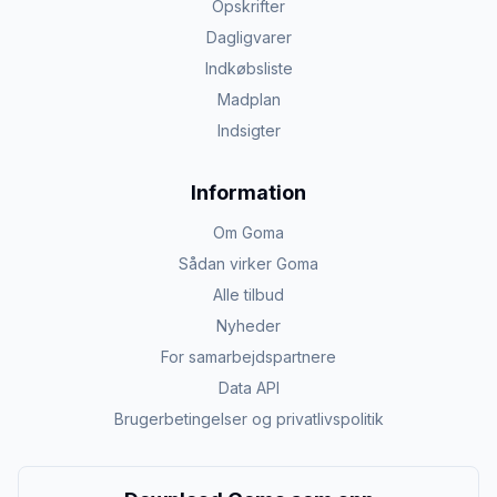
Opskrifter
Dagligvarer
Indkøbsliste
Madplan
Indsigter
Information
Om Goma
Sådan virker Goma
Alle tilbud
Nyheder
For samarbejdspartnere
Data API
Brugerbetingelser og privatlivspolitik