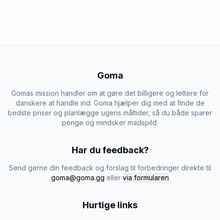
Goma
Gomas mission handler om at gøre det billigere og lettere for
danskere at handle ind. Goma hjælper dig med at finde de
bedste priser og planlægge ugens måltider, så du både sparer
penge og mindsker madspild.
Har du feedback?
Send gerne din feedback og forslag til forbedringer direkte til
goma@goma.gg
eller
via formularen
Hurtige links