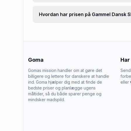
Hvordan har prisen på Gammel Dansk Sh
Goma
Har
Gomas mission handler om at gøre det
Send 
billigere og lettere for danskere at handle
forbe
ind. Goma hjælper dig med at finde de
eller
bedste priser og planlægge ugens
måltider, så du både sparer penge og
mindsker madspild.