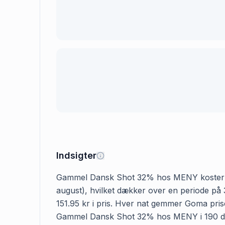
Indsigter
Gammel Dansk Shot 32% hos MENY koster 151.95
august), hvilket dækker over en periode på
151.95 kr i pris. Hver nat gemmer Goma prise
Gammel Dansk Shot 32% hos MENY i 190 dage 