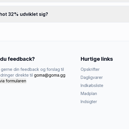
ot 32% udviklet sig?
 du feedback?
Hurtige links
gerne din feedback og forslag til
Opskrifter
dringer direkte til
goma@goma.gg
Dagligvarer
via formularen
Indkøbsliste
Madplan
Indsigter