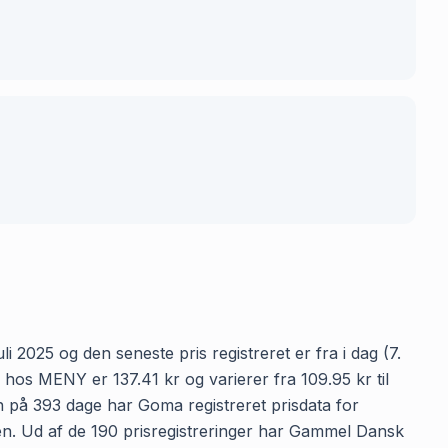
 2025 og den seneste pris registreret er fra i dag (7.
os MENY er 137.41 kr og varierer fra 109.95 kr til
en på 393 dage har Goma registreret prisdata for
en. Ud af de 190 prisregistreringer har Gammel Dansk