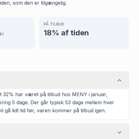
den, som den er tilgængelig.
PÅ TILBUD
18
% af tiden
kr
t 32% har været på tilbud hos MENY i januar,
mkring 5 dage. Der går typisk 53 dage mellem hver
l gå lidt tid før, varen kommer på tilbud igen.