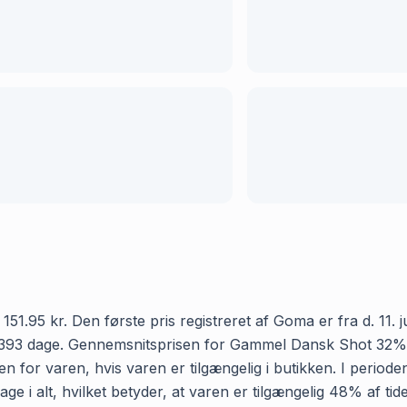
 kr. Den første pris registreret af Goma er fra d. 11. juli
 393 dage. Gennemsnitsprisen for Gammel Dansk Shot 32% h
n for varen, hvis varen er tilgængelig i butikken. I period
i alt, hvilket betyder, at varen er tilgængelig 48% af tid