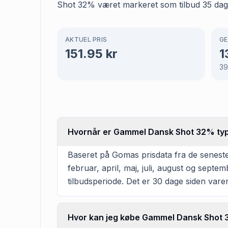
Shot 32% været markeret som tilbud 35 dage 
AKTUEL PRIS
GE
151.95
kr
1
39
Hvornår er Gammel Dansk Shot 32% typ
Baseret på Gomas prisdata fra de senest
februar, april, maj, juli, august og sept
tilbudsperiode. Det er 30 dage siden varen
Hvor kan jeg købe Gammel Dansk Shot