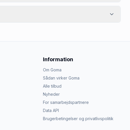
Information
Om Goma
Sådan virker Goma
Alle tilbud
Nyheder
For samarbejdspartnere
Data API
Brugerbetingelser og privatlivspolitik