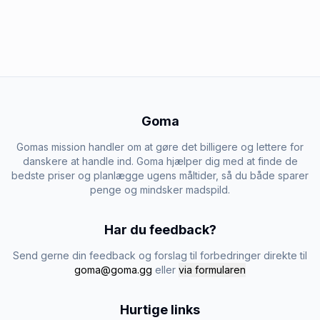
Goma
Gomas mission handler om at gøre det billigere og lettere for
danskere at handle ind. Goma hjælper dig med at finde de
bedste priser og planlægge ugens måltider, så du både sparer
penge og mindsker madspild.
Har du feedback?
Send gerne din feedback og forslag til forbedringer direkte til
goma@goma.gg
eller
via formularen
Hurtige links