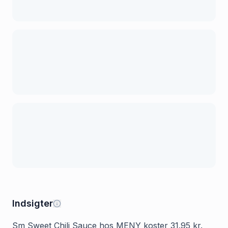
Indsigter
Sm Sweet Chili Sauce hos MENY koster 31.95 kr.