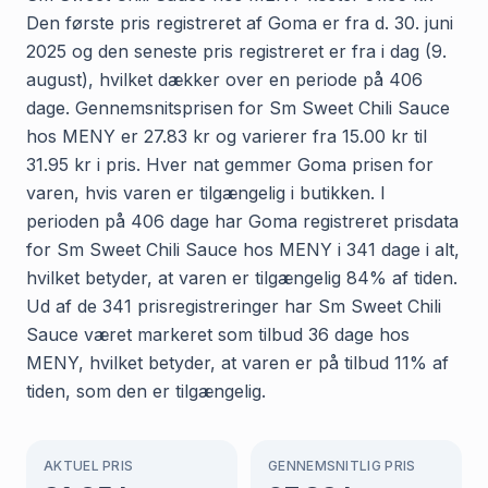
Den første pris registreret af Goma er fra d. 30. juni
2025 og den seneste pris registreret er fra i dag (9.
august), hvilket dækker over en periode på 406
dage. Gennemsnitsprisen for Sm Sweet Chili Sauce
hos MENY er 27.83 kr og varierer fra 15.00 kr til
31.95 kr i pris. Hver nat gemmer Goma prisen for
varen, hvis varen er tilgængelig i butikken. I
perioden på 406 dage har Goma registreret prisdata
for Sm Sweet Chili Sauce hos MENY i 341 dage i alt,
hvilket betyder, at varen er tilgængelig 84% af tiden.
Ud af de 341 prisregistreringer har Sm Sweet Chili
Sauce været markeret som tilbud 36 dage hos
MENY, hvilket betyder, at varen er på tilbud 11% af
tiden, som den er tilgængelig.
AKTUEL PRIS
GENNEMSNITLIG PRIS