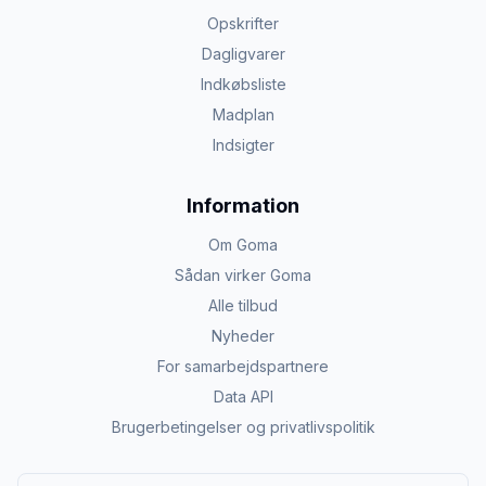
Opskrifter
Dagligvarer
Indkøbsliste
Madplan
Indsigter
Information
Om Goma
Sådan virker Goma
Alle tilbud
Nyheder
For samarbejdspartnere
Data API
Brugerbetingelser og privatlivspolitik