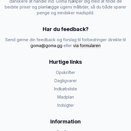
danskere at handle ind. Goma hjælper dig med at finde de
bedste priser og planlægge ugens måltider, så du både sparer
penge og mindsker madspild.
Har du feedback?
Send gerne din feedback og forslag til forbedringer direkte til
goma@goma.gg
eller
via formularen
Hurtige links
Opskrifter
Dagligvarer
Indkøbsliste
Madplan
Indsigter
Information