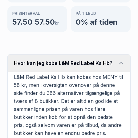
PRISINTERVAL
PÅ TILBUD
57.50
57.50
0
% af tiden
–
kr
Hvor kan jeg købe L&M Red Label Ks Hb?
L&M Red Label Ks Hb kan købes hos MENY til
58 kr, men i oversigten ovenover på denne
side finder du 386 alternativer tilgængelige på
tværs af 8 butikker. Det er altid en god ide at
sammenligne prisen på varen hos flere
butikker inden køb for at opnå den bedste
pris, også selvom varen er på tilbud, da andre
butikker kan have en endnu bedre pris.