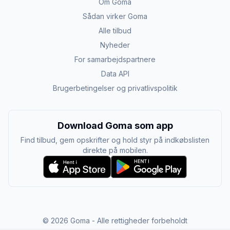
Om Goma
Sådan virker Goma
Alle tilbud
Nyheder
For samarbejdspartnere
Data API
Brugerbetingelser og privatlivspolitik
Download Goma som app
Find tilbud, gem opskrifter og hold styr på indkøbslisten
direkte på mobilen.
©
2026
Goma - Alle rettigheder forbeholdt