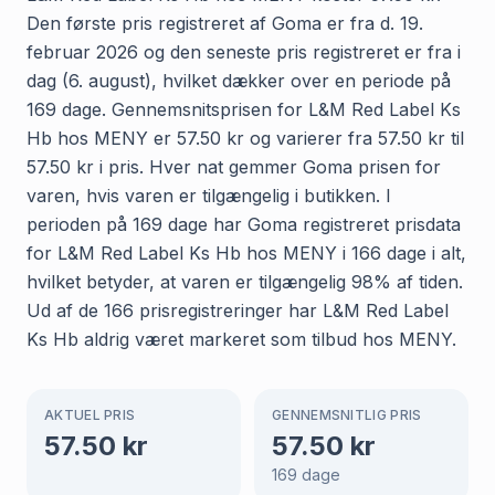
Den første pris registreret af Goma er fra d. 19.
februar 2026 og den seneste pris registreret er fra i
dag (6. august), hvilket dækker over en periode på
169 dage. Gennemsnitsprisen for L&M Red Label Ks
Hb hos MENY er 57.50 kr og varierer fra 57.50 kr til
57.50 kr i pris. Hver nat gemmer Goma prisen for
varen, hvis varen er tilgængelig i butikken. I
perioden på 169 dage har Goma registreret prisdata
for L&M Red Label Ks Hb hos MENY i 166 dage i alt,
hvilket betyder, at varen er tilgængelig 98% af tiden.
Ud af de 166 prisregistreringer har L&M Red Label
Ks Hb aldrig været markeret som tilbud hos MENY.
AKTUEL PRIS
GENNEMSNITLIG PRIS
57.50
kr
57.50
kr
169
dage