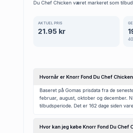
Du Chef Chicken været markeret som tilbud 3
AKTUEL PRIS
GE
21.95
kr
1
4
Hvornår er Knorr Fond Du Chef Chicken
Baseret på Gomas prisdata fra de senest
februar, august, oktober og december. Nå
tilbudsperiode. Det er 162 dage siden var
Hvor kan jeg købe Knorr Fond Du Chef 