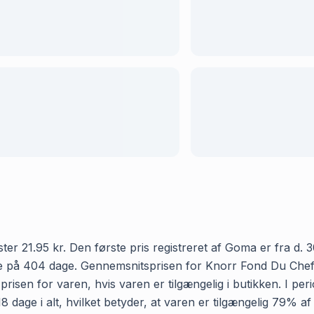
1.95 kr. Den første pris registreret af Goma er fra d. 30. 
de på 404 dage. Gennemsnitsprisen for Knorr Fond Du Chef
 prisen for varen, hvis varen er tilgængelig i butikken. I p
age i alt, hvilket betyder, at varen er tilgængelig 79% af 