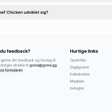
ef Chicken udviklet sig?
 du feedback?
Hurtige links
gerne din feedback og forslag til
Opskrifter
dringer direkte til
goma@goma.gg
Dagligvarer
via formularen
Indkøbsliste
Madplan
Indsigter