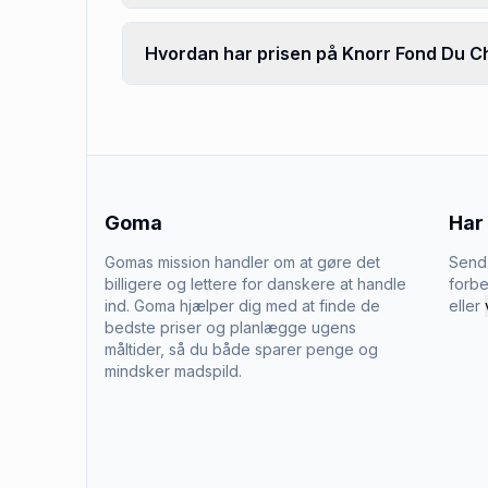
Hvordan har prisen på Knorr Fond Du Ch
Goma
Har
Gomas mission handler om at gøre det
Send 
billigere og lettere for danskere at handle
forbe
ind. Goma hjælper dig med at finde de
eller
bedste priser og planlægge ugens
måltider, så du både sparer penge og
mindsker madspild.