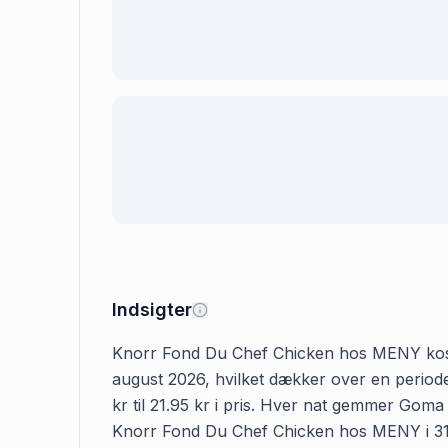
Indsigter
Knorr Fond Du Chef Chicken hos MENY koster 2
august 2026, hvilket dækker over en perio
kr til 21.95 kr i pris. Hver nat gemmer Goma
Knorr Fond Du Chef Chicken hos MENY i 318 d