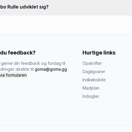
bo Rulle udviklet sig?
 du feedback?
Hurtige links
gerne din feedback og forslag til
Opskrifter
dringer direkte til
goma@goma.gg
Dagligvarer
via formularen
Indkøbsliste
Madplan
Indsigter