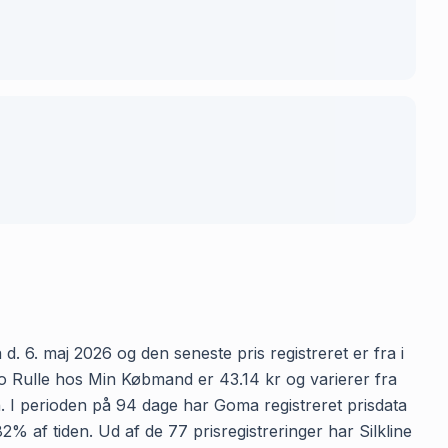
. 6. maj 2026 og den seneste pris registreret er fra i
bo Rulle hos Min Købmand er 43.14 kr og varierer fra
n. I perioden på 94 dage har Goma registreret prisdata
2% af tiden. Ud af de 77 prisregistreringer har Silkline