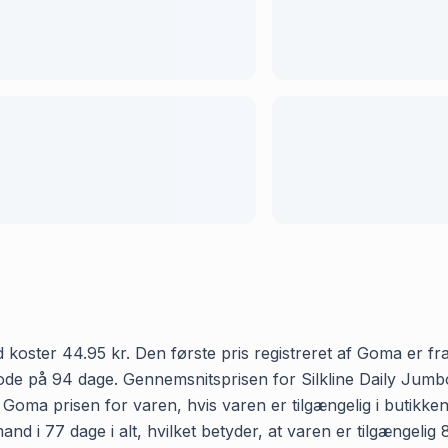
oster 44.95 kr. Den første pris registreret af Goma er fra d
iode på 94 dage. Gennemsnitsprisen for Silkline Daily Jum
r Goma prisen for varen, hvis varen er tilgængelig i butikke
d i 77 dage i alt, hvilket betyder, at varen er tilgængelig 8