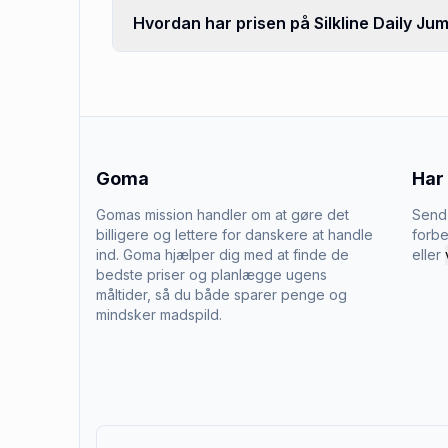
Hvordan har prisen på Silkline Daily Jum
Goma
Har
Gomas mission handler om at gøre det
Send 
billigere og lettere for danskere at handle
forbe
ind. Goma hjælper dig med at finde de
eller
bedste priser og planlægge ugens
måltider, så du både sparer penge og
mindsker madspild.