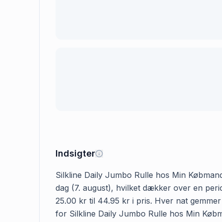
Indsigter
Silkline Daily Jumbo Rulle hos Min Købmand k
dag (7. august), hvilket dækker over en per
25.00 kr til 44.95 kr i pris. Hver nat gemme
for Silkline Daily Jumbo Rulle hos Min Købman