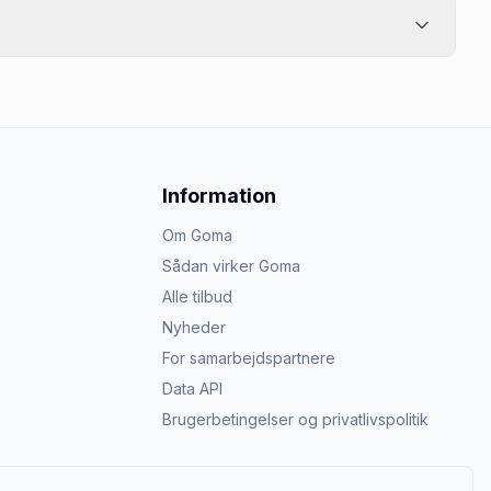
Information
Om Goma
Sådan virker Goma
Alle tilbud
Nyheder
For samarbejdspartnere
Data API
Brugerbetingelser og privatlivspolitik