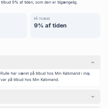
ilbud 9% af tiden, som den er tilgængelig.
PÅ TILBUD
9
% af tiden
 Rulle har været på tilbud hos Min Købmand i maj.
t var på tilbud hos Min Købmand.