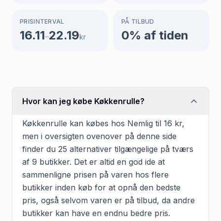
PRISINTERVAL
PÅ TILBUD
16.11
22.19
0
% af tiden
–
kr
Hvor kan jeg købe Køkkenrulle?
Køkkenrulle kan købes hos Nemlig til 16 kr,
men i oversigten ovenover på denne side
finder du 25 alternativer tilgængelige på tværs
af 9 butikker. Det er altid en god ide at
sammenligne prisen på varen hos flere
butikker inden køb for at opnå den bedste
pris, også selvom varen er på tilbud, da andre
butikker kan have en endnu bedre pris.