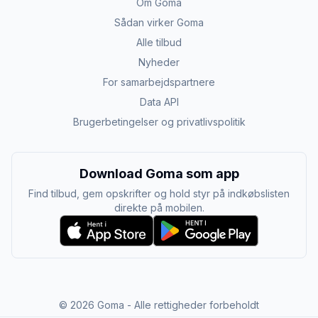
Om Goma
Sådan virker Goma
Alle tilbud
Nyheder
For samarbejdspartnere
Data API
Brugerbetingelser og privatlivspolitik
Download Goma som app
Find tilbud, gem opskrifter og hold styr på indkøbslisten
direkte på mobilen.
©
2026
Goma - Alle rettigheder forbeholdt