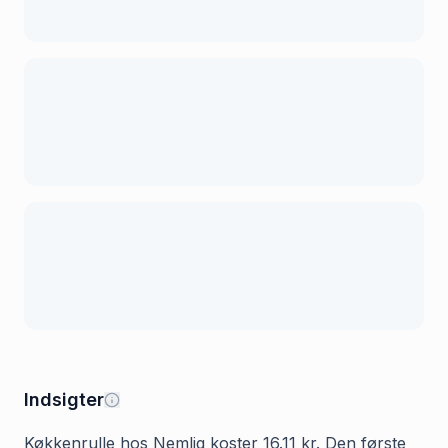
Indsigter
Køkkenrulle hos Nemlig koster 16.11 kr. Den første