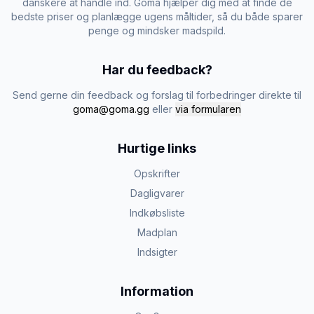
danskere at handle ind. Goma hjælper dig med at finde de
bedste priser og planlægge ugens måltider, så du både sparer
penge og mindsker madspild.
Har du feedback?
Send gerne din feedback og forslag til forbedringer direkte til
goma@goma.gg
eller
via formularen
Hurtige links
Opskrifter
Dagligvarer
Indkøbsliste
Madplan
Indsigter
Information