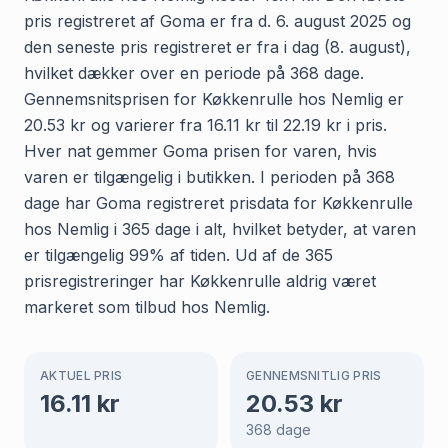
pris registreret af Goma er fra d. 6. august 2025 og
den seneste pris registreret er fra i dag (8. august),
hvilket dækker over en periode på 368 dage.
Gennemsnitsprisen for Køkkenrulle hos Nemlig er
20.53 kr og varierer fra 16.11 kr til 22.19 kr i pris.
Hver nat gemmer Goma prisen for varen, hvis
varen er tilgængelig i butikken. I perioden på 368
dage har Goma registreret prisdata for Køkkenrulle
hos Nemlig i 365 dage i alt, hvilket betyder, at varen
er tilgængelig 99% af tiden. Ud af de 365
prisregistreringer har Køkkenrulle aldrig været
markeret som tilbud hos Nemlig.
AKTUEL PRIS
GENNEMSNITLIG PRIS
16.11
kr
20.53
kr
368
dage