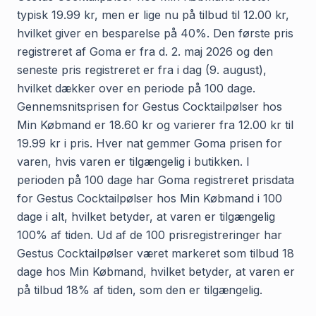
typisk 19.99 kr, men er lige nu på tilbud til 12.00 kr,
hvilket giver en besparelse på 40%. Den første pris
registreret af Goma er fra d. 2. maj 2026 og den
seneste pris registreret er fra i dag (9. august),
hvilket dækker over en periode på 100 dage.
Gennemsnitsprisen for Gestus Cocktailpølser hos
Min Købmand er 18.60 kr og varierer fra 12.00 kr til
19.99 kr i pris. Hver nat gemmer Goma prisen for
varen, hvis varen er tilgængelig i butikken. I
perioden på 100 dage har Goma registreret prisdata
for Gestus Cocktailpølser hos Min Købmand i 100
dage i alt, hvilket betyder, at varen er tilgængelig
100% af tiden. Ud af de 100 prisregistreringer har
Gestus Cocktailpølser været markeret som tilbud 18
dage hos Min Købmand, hvilket betyder, at varen er
på tilbud 18% af tiden, som den er tilgængelig.