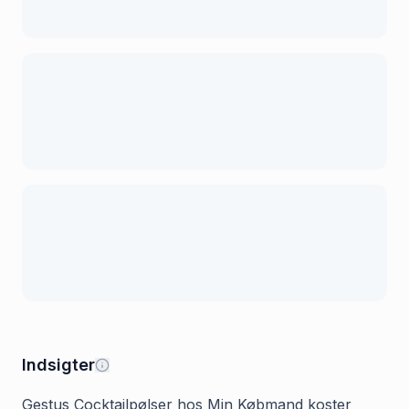
Indsigter
Gestus Cocktailpølser hos Min Købmand koster