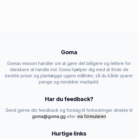
Goma
Gomas mission handler om at gøre det billigere og lettere for
danskere at handle ind. Goma hjælper dig med at finde de
bedste priser og planlægge ugens måltider, så du både sparer
penge og mindsker madspild.
Har du feedback?
Send gerne din feedback og forslag til forbedringer direkte til
goma@goma.gg
eller
via formularen
Hurtige links