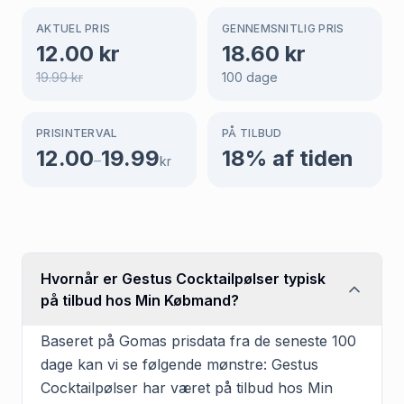
AKTUEL PRIS
GENNEMSNITLIG PRIS
12.00
kr
18.60
kr
19.99
kr
100
dage
PRISINTERVAL
PÅ TILBUD
12.00
19.99
18
% af tiden
–
kr
Hvornår er Gestus Cocktailpølser typisk
på tilbud hos Min Købmand?
Baseret på Gomas prisdata fra de seneste 100
dage kan vi se følgende mønstre: Gestus
Cocktailpølser har været på tilbud hos Min