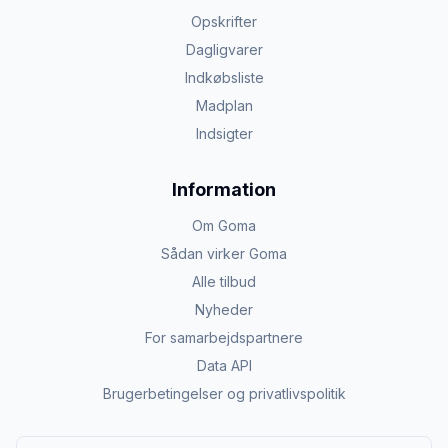
Opskrifter
Dagligvarer
Indkøbsliste
Madplan
Indsigter
Information
Om Goma
Sådan virker Goma
Alle tilbud
Nyheder
For samarbejdspartnere
Data API
Brugerbetingelser og privatlivspolitik