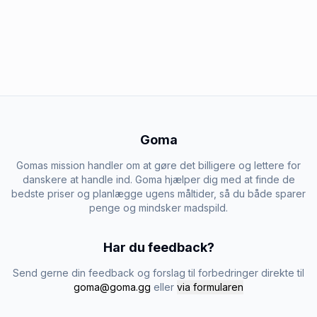
Goma
Gomas mission handler om at gøre det billigere og lettere for
danskere at handle ind. Goma hjælper dig med at finde de
bedste priser og planlægge ugens måltider, så du både sparer
penge og mindsker madspild.
Har du feedback?
Send gerne din feedback og forslag til forbedringer direkte til
goma@goma.gg
eller
via formularen