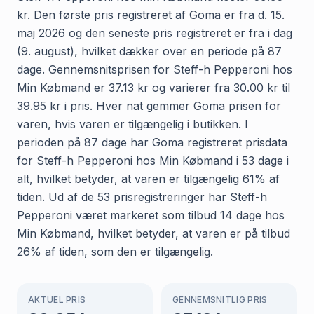
kr. Den første pris registreret af Goma er fra d. 15.
maj 2026 og den seneste pris registreret er fra i dag
(9. august), hvilket dækker over en periode på 87
dage. Gennemsnitsprisen for Steff-h Pepperoni hos
Min Købmand er 37.13 kr og varierer fra 30.00 kr til
39.95 kr i pris. Hver nat gemmer Goma prisen for
varen, hvis varen er tilgængelig i butikken. I
perioden på 87 dage har Goma registreret prisdata
for Steff-h Pepperoni hos Min Købmand i 53 dage i
alt, hvilket betyder, at varen er tilgængelig 61% af
tiden. Ud af de 53 prisregistreringer har Steff-h
Pepperoni været markeret som tilbud 14 dage hos
Min Købmand, hvilket betyder, at varen er på tilbud
26% af tiden, som den er tilgængelig.
AKTUEL PRIS
GENNEMSNITLIG PRIS