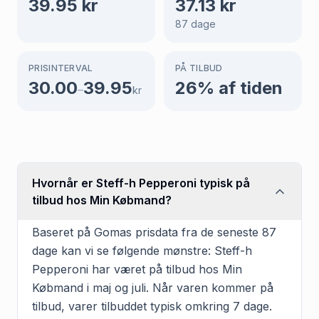
39.95
kr
37.13
kr
87
dage
PRISINTERVAL
PÅ TILBUD
30.00
39.95
26
% af tiden
–
kr
Hvornår er Steff-h Pepperoni typisk på
tilbud hos Min Købmand?
Baseret på Gomas prisdata fra de seneste 87
dage kan vi se følgende mønstre: Steff-h
Pepperoni har været på tilbud hos Min
Købmand i maj og juli. Når varen kommer på
tilbud, varer tilbuddet typisk omkring 7 dage.