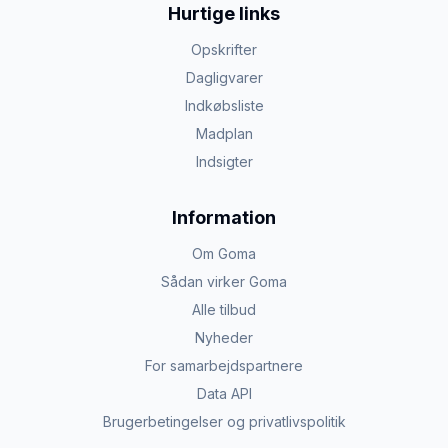
Hurtige links
Opskrifter
Dagligvarer
Indkøbsliste
Madplan
Indsigter
Information
Om Goma
Sådan virker Goma
Alle tilbud
Nyheder
For samarbejdspartnere
Data API
Brugerbetingelser og privatlivspolitik