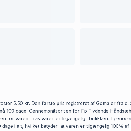
 5.50 kr. Den første pris registreret af Goma er fra d. 2.
e på 100 dage. Gennemsnitsprisen for Fp Flydende Håndsæb
sen for varen, hvis varen er tilgængelig i butikken. I perio
e i alt, hvilket betyder, at varen er tilgængelig 100% af t