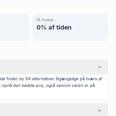
PÅ TILBUD
0
% af tiden
 finder du 94 alternativer tilgængelige på tværs af
at opnå den bedste pris, også selvom varen er på