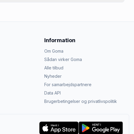
Information
Om Goma
Sådan virker Goma
Alle tilbud
Nyheder
For samarbejdspartnere
Data API
Brugerbetingelser og privatlivspolitik