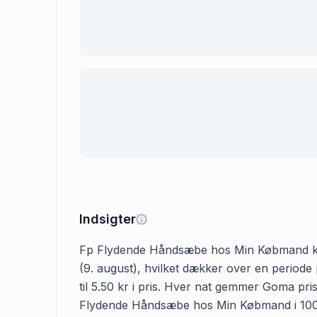
Indsigter
Fp Flydende Håndsæbe hos Min Købmand koster
(9. august), hvilket dækker over en period
til 5.50 kr i pris. Hver nat gemmer Goma pri
Flydende Håndsæbe hos Min Købmand i 100 dag