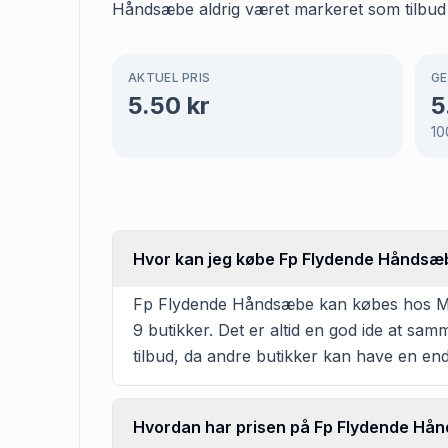
Håndsæbe aldrig været markeret som tilbu
AKTUEL PRIS
GE
5.50
kr
5
10
Hvor kan jeg købe Fp Flydende Håndsæ
Fp Flydende Håndsæbe kan købes hos Min 
9 butikker. Det er altid en god ide at sa
tilbud, da andre butikker kan have en en
Hvordan har prisen på Fp Flydende Hån