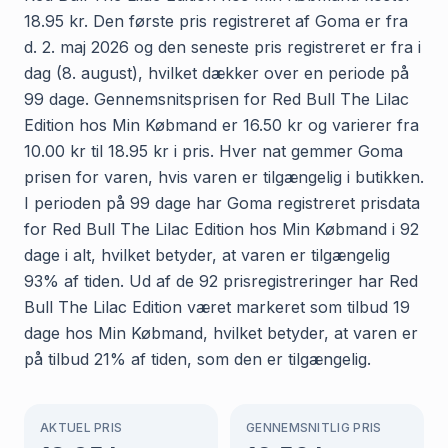
18.95 kr. Den første pris registreret af Goma er fra
d. 2. maj 2026 og den seneste pris registreret er fra i
dag (8. august), hvilket dækker over en periode på
99 dage. Gennemsnitsprisen for Red Bull The Lilac
Edition hos Min Købmand er 16.50 kr og varierer fra
10.00 kr til 18.95 kr i pris. Hver nat gemmer Goma
prisen for varen, hvis varen er tilgængelig i butikken.
I perioden på 99 dage har Goma registreret prisdata
for Red Bull The Lilac Edition hos Min Købmand i 92
dage i alt, hvilket betyder, at varen er tilgængelig
93% af tiden. Ud af de 92 prisregistreringer har Red
Bull The Lilac Edition været markeret som tilbud 19
dage hos Min Købmand, hvilket betyder, at varen er
på tilbud 21% af tiden, som den er tilgængelig.
AKTUEL PRIS
GENNEMSNITLIG PRIS