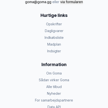
goma@goma.gg
eller
via formularen
Hurtige links
Opskrifter
Dagligvarer
Indkøbsliste
Madplan
Indsigter
Information
Om Goma
Sådan virker Goma
Alle tilbud
Nyheder
For samarbejdspartnere
Data API