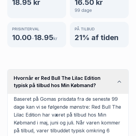
18.95
kr
16.50
kr
99
dage
PRISINTERVAL
PÅ TILBUD
10.00
18.95
21
% af tiden
–
kr
Hvornår er Red Bull The Lilac Edition
typisk på tilbud hos Min Købmand?
Baseret på Gomas prisdata fra de seneste 99
dage kan vi se følgende mønstre: Red Bull The
Lilac Edition har været på tilbud hos Min
Købmand i maj, juni og juli. Når varen kommer
på tilbud, varer tilbuddet typisk omkring 6