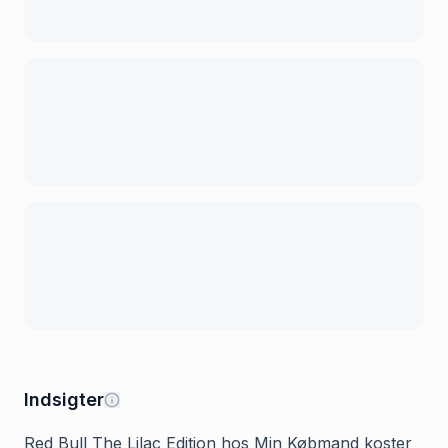
Indsigter
Red Bull The Lilac Edition hos Min Købmand koster