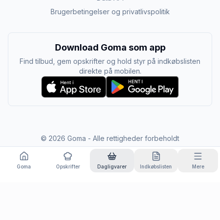
Brugerbetingelser og privatlivspolitik
Download Goma som app
Find tilbud, gem opskrifter og hold styr på indkøbslisten
direkte på mobilen.
©
2026
Goma - Alle rettigheder forbeholdt
Goma
Opskrifter
Dagligvarer
Indkøbslisten
Mere