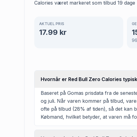
Calories været markeret som tilbud 19 dage 
AKTUEL PRIS
GE
17.99
kr
1
9
Hvornår er Red Bull Zero Calories typis
Baseret på Gomas prisdata fra de seneste
og juli. Når varen kommer på tilbud, vare
ofte på tilbud (28% af tiden), så det kan b
Købmand, hvilket betyder, at varen må fo