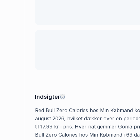
Indsigter
Red Bull Zero Calories hos Min Købmand koste
august 2026, hvilket dækker over en period
til 17.99 kr i pris. Hver nat gemmer Goma pr
Bull Zero Calories hos Min Købmand i 69 dage