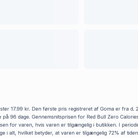
r 17.99 kr. Den første pris registreret af Goma er fra d. 2.
e på 96 dage. Gennemsnitsprisen for Red Bull Zero Calorie
isen for varen, hvis varen er tilgængelig i butikken. I peri
 i alt, hvilket betyder, at varen er tilgængelig 72% af tide