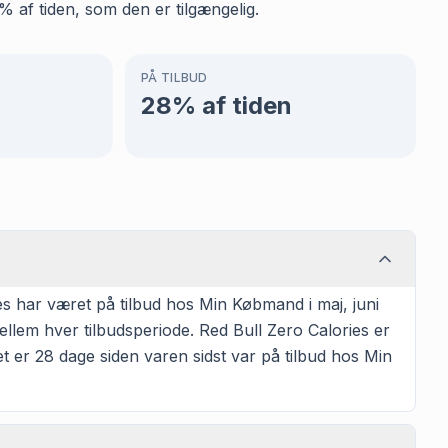
 af tiden, som den er tilgængelig.
PÅ TILBUD
28
% af tiden
s har været på tilbud hos Min Købmand i maj, juni
ellem hver tilbudsperiode. Red Bull Zero Calories er
Det er 28 dage siden varen sidst var på tilbud hos Min