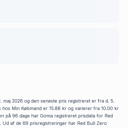
 maj 2026 og den seneste pris registreret er fra d. 5.
s hos Min Købmand er 15.88 kr og varierer fra 10.00 kr
oden på 96 dage har Goma registreret prisdata for Red
n. Ud af de 69 prisregistreringer har Red Bull Zero