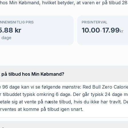
hos Min Købmand, hvilket betyder, at varen er på tilbud 28%
NNEMSNITLIG PRIS
PRISINTERVAL
5.88
kr
10.00
17.99
–
kr
6
dage
k på tilbud hos Min Købmand?
 96 dage kan vi se følgende mønstre: Red Bull Zero Calorie
r tilbuddet typisk omkring 6 dage. Der går typisk 24 dage m
etale sig at vente på næste tilbud, hvis du ikke har travlt. 
rventes at komme på tilbud igen snart.