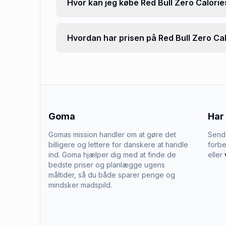
Hvor kan jeg købe Red Bull Zero Calorie
Hvordan har prisen på Red Bull Zero Cal
Goma
Har
Gomas mission handler om at gøre det
Send 
billigere og lettere for danskere at handle
forbe
ind. Goma hjælper dig med at finde de
eller
bedste priser og planlægge ugens
måltider, så du både sparer penge og
mindsker madspild.