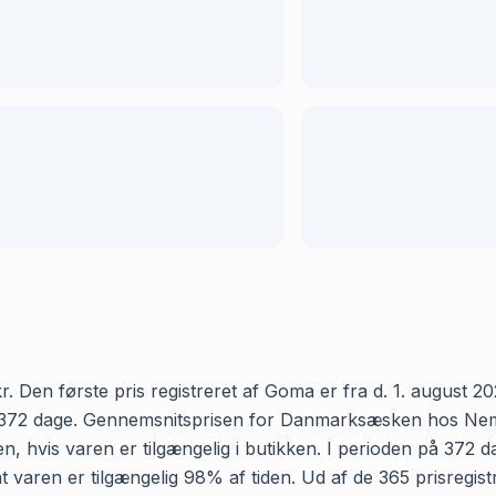
en første pris registreret af Goma er fra d. 1. august 2025
372 dage. Gennemsnitsprisen for Danmarksæsken hos Nemlig e
n, hvis varen er tilgængelig i butikken. I perioden på 372
, at varen er tilgængelig 98% af tiden. Ud af de 365 prisre