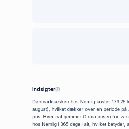
Indsigter
Danmarksæsken hos Nemlig koster 173.25 kr. D
august), hvilket dækker over en periode på 
pris. Hver nat gemmer Goma prisen for vare
hos Nemlig i 365 dage i alt, hvilket betyder