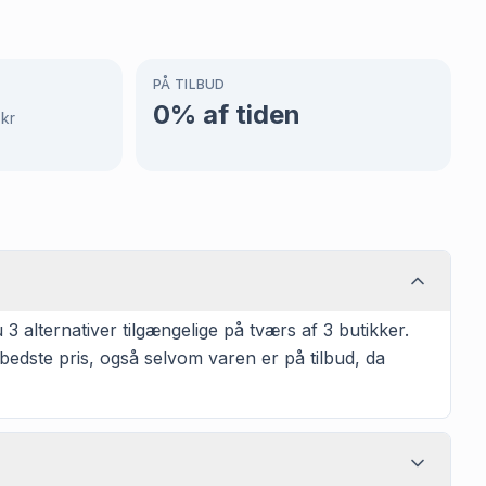
PÅ TILBUD
5
0
% af tiden
kr
alternativer tilgængelige på tværs af 3 butikker.
bedste pris, også selvom varen er på tilbud, da