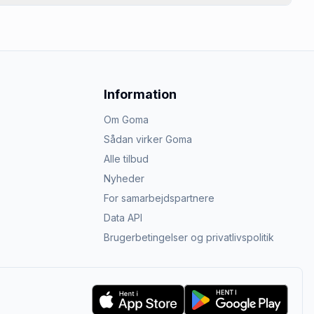
Information
Om Goma
Sådan virker Goma
Alle tilbud
Nyheder
For samarbejdspartnere
Data API
Brugerbetingelser og privatlivspolitik