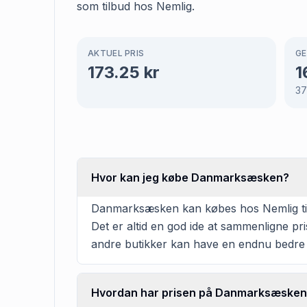
som tilbud hos Nemlig.
AKTUEL PRIS
GE
173.25
kr
1
37
Hvor kan jeg købe Danmarksæsken?
Danmarksæsken kan købes hos Nemlig til 1
Det er altid en god ide at sammenligne pr
andre butikker kan have en endnu bedre 
Hvordan har prisen på Danmarksæsken u