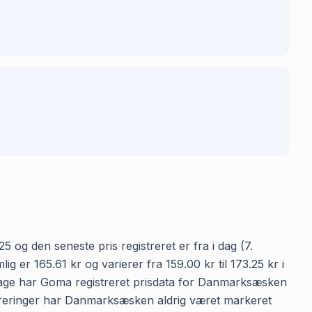
 og den seneste pris registreret er fra i dag (7.
r 165.61 kr og varierer fra 159.00 kr til 173.25 kr i
 dage har Goma registreret prisdata for Danmarksæsken
gistreringer har Danmarksæsken aldrig været markeret