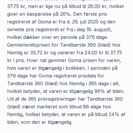
37.75 kr, men er lige nu på tilbud til 28.00 kr, hvilket
giver en besparelse på 26%. Den første pris
registreret af Goma er fra d. 26. juli 2025 og den
seneste pris registreret er fra i dag (8. august),
hvilket dækker over en periode på 379 dage.
Gennemsnitsprisen for Tandbørste 360 (blød) hos
Nemlig er 33.72 kr og varierer fra 24.00 kr til 37.75
kr i pris. Hver nat gemmer Goma prisen for varen,
hvis varen er tilgængelig i butikken. I perioden på
379 dage har Goma registreret prisdata for
Tandbørste 360 (blød) hos Nemlig i 365 dage i alt,
hvilket betyder, at varen er tilgængelig 96% af tiden.
Ud af de 365 prisregistreringer har Tandbørste 360
(blød) været markeret som tilbud 88 dage hos
Nemlig, hvilket betyder, at varen er på tilbud 24% af
tiden, som den er tilgængelig.