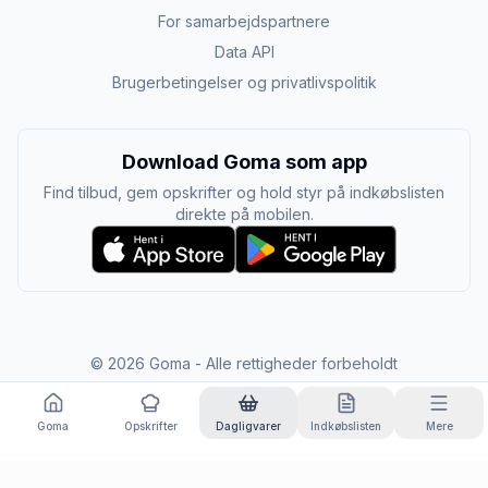
For samarbejdspartnere
Data API
Brugerbetingelser og privatlivspolitik
Download Goma som app
Find tilbud, gem opskrifter og hold styr på indkøbslisten
direkte på mobilen.
©
2026
Goma - Alle rettigheder forbeholdt
Goma
Opskrifter
Dagligvarer
Indkøbslisten
Mere