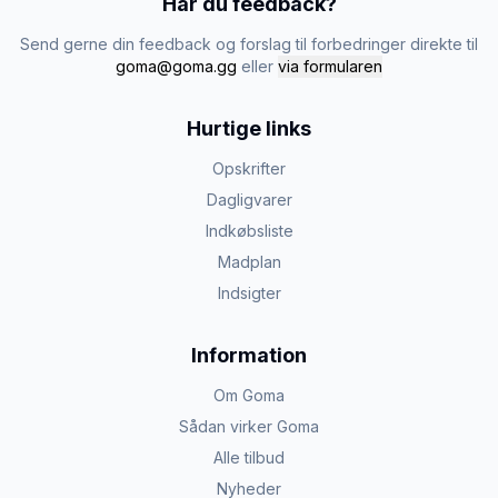
Har du feedback?
Send gerne din feedback og forslag til forbedringer direkte til
goma@goma.gg
eller
via formularen
Hurtige links
Opskrifter
Dagligvarer
Indkøbsliste
Madplan
Indsigter
Information
Om Goma
Sådan virker Goma
Alle tilbud
Nyheder