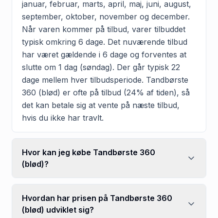
januar, februar, marts, april, maj, juni, august,
september, oktober, november og december.
Når varen kommer på tilbud, varer tilbuddet
typisk omkring 6 dage. Det nuværende tilbud
har været gældende i 6 dage og forventes at
slutte om 1 dag (søndag). Der går typisk 22
dage mellem hver tilbudsperiode. Tandbørste
360 (blød) er ofte på tilbud (24% af tiden), så
det kan betale sig at vente på næste tilbud,
hvis du ikke har travlt.
Hvor kan jeg købe Tandbørste 360
(blød)?
Hvordan har prisen på Tandbørste 360
(blød) udviklet sig?