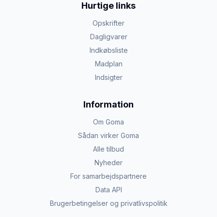
Hurtige links
Opskrifter
Dagligvarer
Indkøbsliste
Madplan
Indsigter
Information
Om Goma
Sådan virker Goma
Alle tilbud
Nyheder
For samarbejdspartnere
Data API
Brugerbetingelser og privatlivspolitik