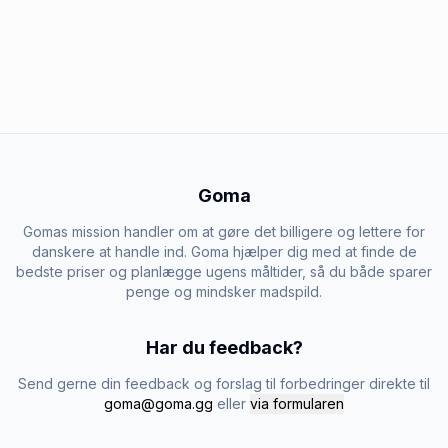
Goma
Gomas mission handler om at gøre det billigere og lettere for
danskere at handle ind. Goma hjælper dig med at finde de
bedste priser og planlægge ugens måltider, så du både sparer
penge og mindsker madspild.
Har du feedback?
Send gerne din feedback og forslag til forbedringer direkte til
goma@goma.gg
eller
via formularen