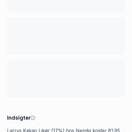
Indsigter
Larrys Kakao Likør (17%) hos Nemlig koster 81.95