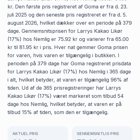
kr. Den første pris registreret af Goma er fra d. 23.
juli 2025 og den seneste pris registreret er fra d. 5.
august 2026, hvilket dækker over en periode på 379
dage. Gennemsnitsprisen for Larrys Kakao Likør
(17%) hos Nemlig er 75.92 kr og varierer fra 65.00
kr til 81.95 kr i pris. Hver nat gemmer Goma prisen
for varen, hvis varen er tilgængelig i butikken. I
perioden på 379 dage har Goma registreret prisdata
for Larrys Kakao Likør (17%) hos Nemlig i 365 dage
i alt, hvilket betyder, at varen er tilgængelig 96% af
tiden. Ud af de 365 prisregistreringer har Larrys
Kakao Likør (17%) været markeret som tilbud 54
dage hos Nemlig, hvilket betyder, at varen er på
tilbud 15% af tiden, som den er tilgængelig.
AKTUEL PRIS
GENNEMSNITLIG PRIS