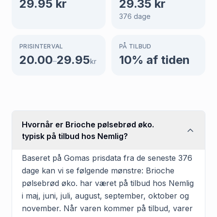
29.95
kr
29.35
kr
376
dage
PRISINTERVAL
PÅ TILBUD
20.00
29.95
10
% af tiden
–
kr
Hvornår er Brioche pølsebrød øko.
typisk på tilbud hos Nemlig?
Baseret på Gomas prisdata fra de seneste 376
dage kan vi se følgende mønstre: Brioche
pølsebrød øko. har været på tilbud hos Nemlig
i maj, juni, juli, august, september, oktober og
november. Når varen kommer på tilbud, varer