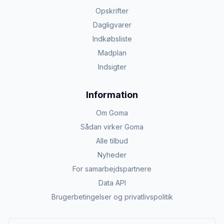
Opskrifter
Dagligvarer
Indkøbsliste
Madplan
Indsigter
Information
Om Goma
Sådan virker Goma
Alle tilbud
Nyheder
For samarbejdspartnere
Data API
Brugerbetingelser og privatlivspolitik