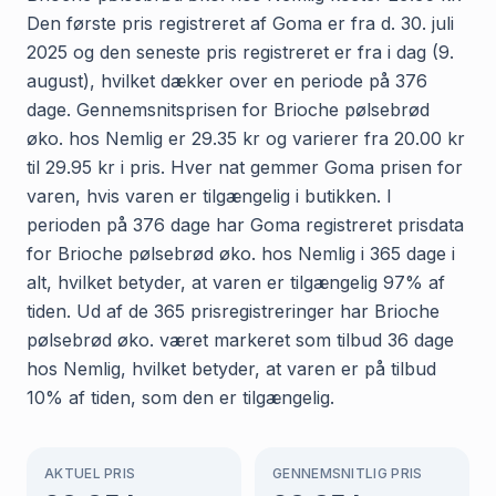
Den første pris registreret af Goma er fra d. 30. juli
2025 og den seneste pris registreret er fra i dag (9.
august), hvilket dækker over en periode på 376
dage. Gennemsnitsprisen for Brioche pølsebrød
øko. hos Nemlig er 29.35 kr og varierer fra 20.00 kr
til 29.95 kr i pris. Hver nat gemmer Goma prisen for
varen, hvis varen er tilgængelig i butikken. I
perioden på 376 dage har Goma registreret prisdata
for Brioche pølsebrød øko. hos Nemlig i 365 dage i
alt, hvilket betyder, at varen er tilgængelig 97% af
tiden. Ud af de 365 prisregistreringer har Brioche
pølsebrød øko. været markeret som tilbud 36 dage
hos Nemlig, hvilket betyder, at varen er på tilbud
10% af tiden, som den er tilgængelig.
AKTUEL PRIS
GENNEMSNITLIG PRIS