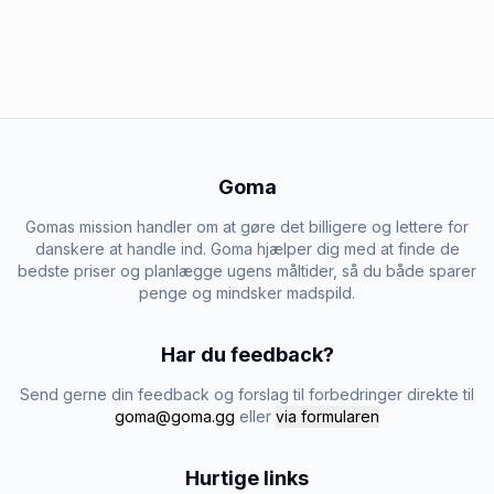
Goma
Gomas mission handler om at gøre det billigere og lettere for
danskere at handle ind. Goma hjælper dig med at finde de
bedste priser og planlægge ugens måltider, så du både sparer
penge og mindsker madspild.
Har du feedback?
Send gerne din feedback og forslag til forbedringer direkte til
goma@goma.gg
eller
via formularen
Hurtige links