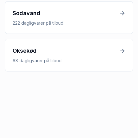
Sodavand
222
dagligvarer
på tilbud
Oksekød
68
dagligvarer
på tilbud