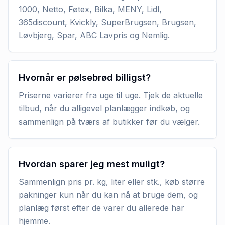
1000, Netto, Føtex, Bilka, MENY, Lidl,
365discount, Kvickly, SuperBrugsen, Brugsen,
Løvbjerg, Spar, ABC Lavpris og Nemlig.
Hvornår er pølsebrød billigst?
Priserne varierer fra uge til uge. Tjek de aktuelle
tilbud, når du alligevel planlægger indkøb, og
sammenlign på tværs af butikker før du vælger.
Hvordan sparer jeg mest muligt?
Sammenlign pris pr. kg, liter eller stk., køb større
pakninger kun når du kan nå at bruge dem, og
planlæg først efter de varer du allerede har
hjemme.