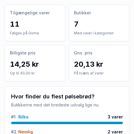
Tilgængelige varer
Butikker
11
7
Følges på Goma
Med varer i kategorien
Billigste pris
Gns. pris
14,25 kr
20,13 kr
Op til 40,00 kr
På tværs af varer
Hvor finder du flest pølsebrød?
Butikkerne med det bredeste udvalg lige nu.
#
1
Bilka
3
varer
#
2
Nemlig
2
varer