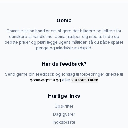
Goma
Gomas mission handler om at gøre det billigere og lettere for
danskere at handle ind. Goma hjælper dig med at finde de
bedste priser og planlægge ugens måltider, så du både sparer
penge og mindsker madspild.
Har du feedback?
Send gerne din feedback og forslag til forbedringer direkte til
goma@goma.gg
eller
via formularen
Hurtige links
Opskrifter
Dagligvarer
Indkøbsliste