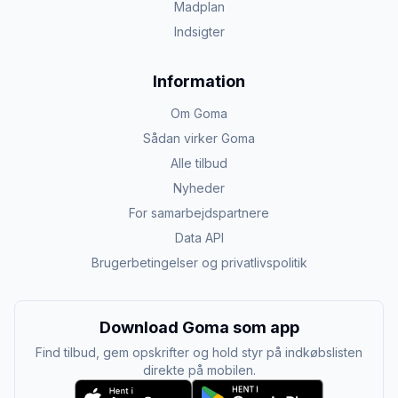
Madplan
Indsigter
Information
Om Goma
Sådan virker Goma
Alle tilbud
Nyheder
For samarbejdspartnere
Data API
Brugerbetingelser og privatlivspolitik
Download Goma som app
Find tilbud, gem opskrifter og hold styr på indkøbslisten
direkte på mobilen.