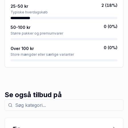
2
(
18
%)
25-50 kr
Typiske hverdagskøb
0
(
0
%)
50-100 kr
Større pakker og premiumvarer
0
(
0
%)
Over 100 kr
Store mængder eller særlige varianter
Se også tilbud på
Søg efter kategori med tilbud