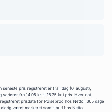
seneste pris registreret er fra i dag (6. august),
rierer fra 14.95 kr til 16.75 kr i pris. Hver nat
egistreret prisdata for Pølsebrød hos Netto i 365 dage
ød aldrig været markeret som tilbud hos Netto.