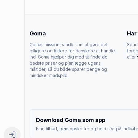
Goma
Har
Gomas mission handler om at gøre det
Send 
billigere og lettere for danskere at handle
forbe
ind. Goma hjælper dig med at finde de
eller
bedste priser og planlægge ugens
måltider, så du både sparer penge og
mindsker madspild.
Download Goma som app
Find tilbud, gem opskrifter og hold styr på indkøbs
Log ind