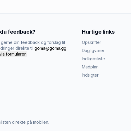
 du feedback?
Hurtige links
gerne din feedback og forslag til
Opskrifter
dringer direkte til
goma@goma.gg
Dagligvarer
via formularen
Indkøbsliste
Madplan
Indsigter
listen direkte på mobilen.