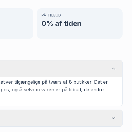
PÅ TILBUD
0
% af tiden
tiver tilgængelige på tværs af 8 butikker. Det er
 pris, også selvom varen er på tilbud, da andre