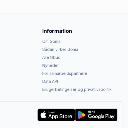
Information
Om Goma
Sådan virker Goma
Alle tilbud
Nyheder
For samarbejdspartnere
Data API
Brugerbetingelser og privatlivspolitik