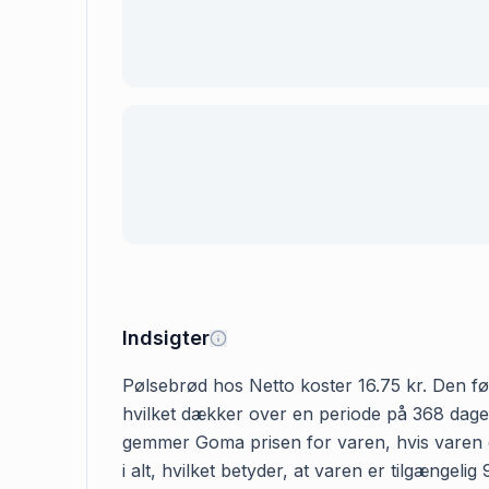
Indsigter
Pølsebrød hos Netto koster 16.75 kr. Den førs
hvilket dækker over en periode på 368 dage. 
gemmer Goma prisen for varen, hvis varen er
i alt, hvilket betyder, at varen er tilgængel