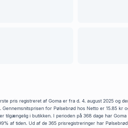
te pris registreret af Goma er fra d. 4. august 2025 og den 
Gennemsnitsprisen for Pølsebrød hos Netto er 15.85 kr og va
 tilgængelig i butikken. I perioden på 368 dage har Goma r
ig 99% af tiden. Ud af de 365 prisregistreringer har Pølsebr