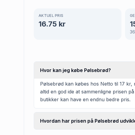
AKTUEL PRIS
GE
16.75
kr
1
3
Hvor kan jeg købe Pølsebrød?
Pølsebrød kan købes hos Netto til 17 kr, 
altid en god ide at sammenligne prisen på
butikker kan have en endnu bedre pris.
Hvordan har prisen på Pølsebrød udvikle