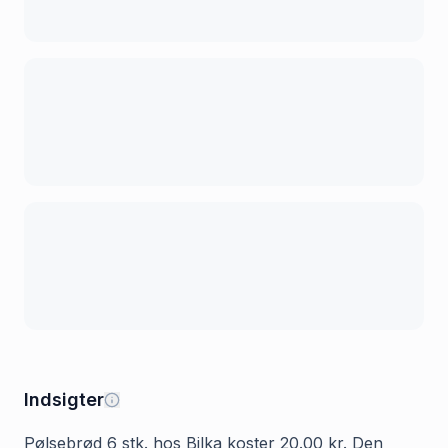
Indsigter
Pølsebrød 6 stk. hos Bilka koster 20.00 kr. Den