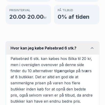
PRISINTERVAL
PÅ TILBUD
20.00
20.00
0
% af tiden
–
kr
Hvor kan jeg købe Pølsebrød 6 stk.?
Pølsebrød 6 stk. kan købes hos Bilka til 20 kr,
men i oversigten ovenover på denne side
finder du 10 alternativer tilgængelige på tværs
af 8 butikker. Det er altid en god ide at
sammenligne prisen på varen hos flere
butikker inden køb for at opnå den bedste
pris, også selvom varen er på tilbud, da andre
butikker kan have en endnu bedre pris.