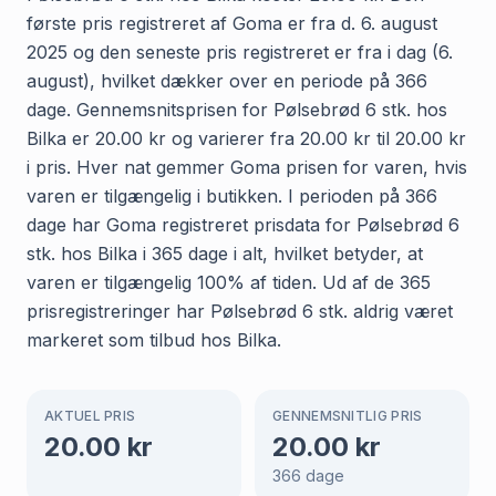
første pris registreret af Goma er fra d. 6. august
2025 og den seneste pris registreret er fra i dag (6.
august), hvilket dækker over en periode på 366
dage. Gennemsnitsprisen for Pølsebrød 6 stk. hos
Bilka er 20.00 kr og varierer fra 20.00 kr til 20.00 kr
i pris. Hver nat gemmer Goma prisen for varen, hvis
varen er tilgængelig i butikken. I perioden på 366
dage har Goma registreret prisdata for Pølsebrød 6
stk. hos Bilka i 365 dage i alt, hvilket betyder, at
varen er tilgængelig 100% af tiden. Ud af de 365
prisregistreringer har Pølsebrød 6 stk. aldrig været
markeret som tilbud hos Bilka.
AKTUEL PRIS
GENNEMSNITLIG PRIS
20.00
kr
20.00
kr
366
dage