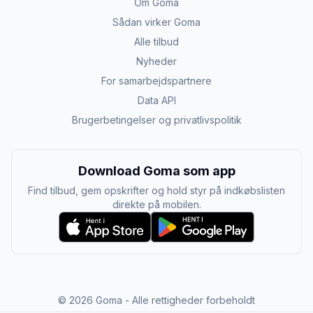
Om Goma
Sådan virker Goma
Alle tilbud
Nyheder
For samarbejdspartnere
Data API
Brugerbetingelser og privatlivspolitik
Download Goma som app
Find tilbud, gem opskrifter og hold styr på indkøbslisten
direkte på mobilen.
©
2026
Goma - Alle rettigheder forbeholdt