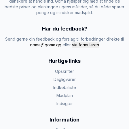
danskere at handle ind. Goma hjælper dig med at finde de
bedste priser og planlægge ugens måltider, så du både sparer
penge og mindsker madspild.
Har du feedback?
Send gerne din feedback og forslag til forbedringer direkte til
goma@goma.gg
eller
via formularen
Hurtige links
Opskrifter
Dagligvarer
Indkøbsliste
Madplan
Indsigter
Information