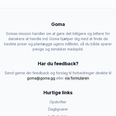
Goma
Gomas mission handler om at gøre det billigere og lettere for
danskere at handle ind. Goma hjælper dig med at finde de
bedste priser og planlægge ugens måltider, så du både sparer
penge og mindsker madspild.
Har du feedback?
Send gerne din feedback og forslag til forbedringer direkte til
goma@goma.gg
eller
via formularen
Hurtige links
Opskrifter
Dagligvarer