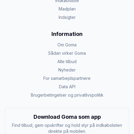
Indkøbsliste
Madplan
Indsigter
Information
Om Goma
Sådan virker Goma
Alle tilbud
Nyheder
For samarbejdspartnere
Data API
Brugerbetingelser og privatlivspolitik
Download Goma som app
Find tilbud, gem opskrifter og hold styr på indkøbslisten
direkte på mobilen.