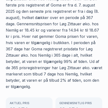
første pris registreret af Goma er fra d. 7. august
2025 og den seneste pris registreret er fra i dag (8.
august), hvilket dækker over en periode på 367
dage. Gennemsnitsprisen for Løg Zittauer øko. hos
Nemlig er 18.45 kr og varierer fra 14.94 kr til 18.67
kr i pris. Hver nat gemmer Goma prisen for varen,
hvis varen er tilgængelig i butikken. I perioden på
367 dage har Goma registreret prisdata for Løg
Zittauer øko. hos Nemlig i 365 dage i alt, hvilket
betyder, at varen er tilgængelig 99% af tiden. Ud af
de 365 prisregistreringer har Løg Zittauer øko. været
markeret som tilbud 7 dage hos Nemlig, hvilket
betyder, at varen er på tilbud 2% af tiden, som den
er tilgængelig.
AKTUEL PRIS
GENNEMSNITLIG PRIS