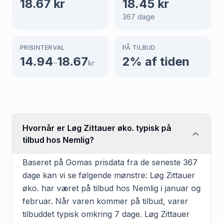
18.67
kr
18.45
kr
367
dage
PRISINTERVAL
PÅ TILBUD
14.94
18.67
2
% af tiden
–
kr
Hvornår er Løg Zittauer øko. typisk på
tilbud hos Nemlig?
Baseret på Gomas prisdata fra de seneste 367
dage kan vi se følgende mønstre: Løg Zittauer
øko. har været på tilbud hos Nemlig i januar og
februar. Når varen kommer på tilbud, varer
tilbuddet typisk omkring 7 dage. Løg Zittauer