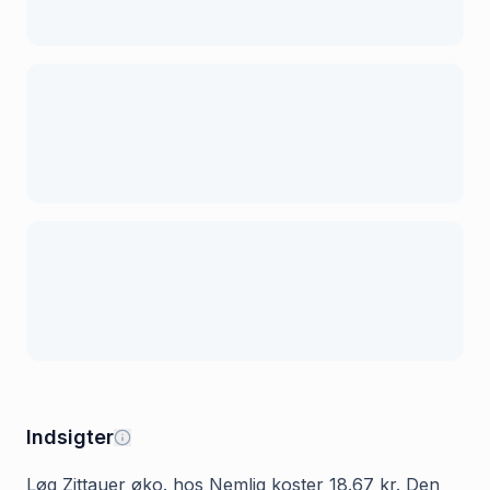
Indsigter
Løg Zittauer øko. hos Nemlig koster 18.67 kr. Den